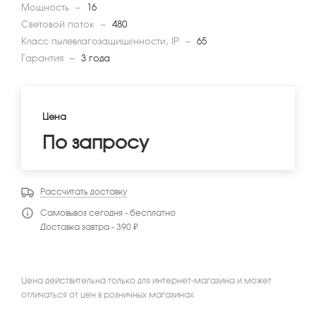
Мощность
—
16
Световой поток
—
480
Класс пылевлагозащищённости, IP
—
65
Гарантия
—
3 года
Цена
По запросу
Рассчитать доставку
Самовывоз сегодня - бесплатно
Доставка завтра - 390 ₽
Цена действительна только для интернет-магазина и может
отличаться от цен в розничных магазинах