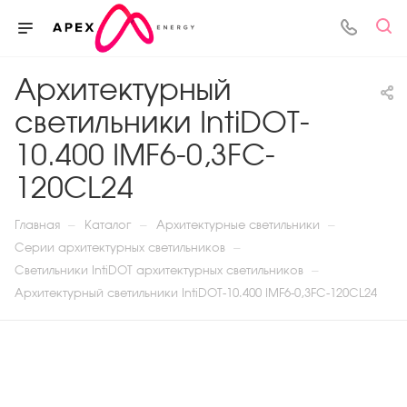
Архитектурный
светильники IntiDOT-
10.400 IMF6-0,3FC-
120CL24
—
—
—
Главная
Каталог
Архитектурные светильники
—
Серии архитектурных светильников
—
Светильники IntiDOT архитектурных светильников
Архитектурный светильники IntiDOT-10.400 IMF6-0,3FC-120CL24