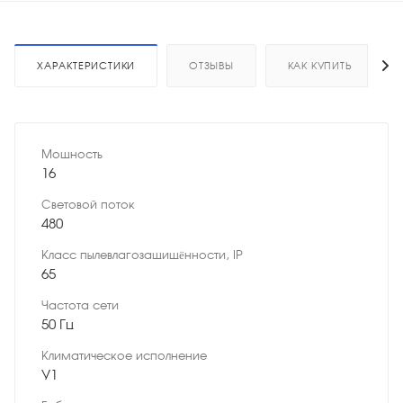
ХАРАКТЕРИСТИКИ
ОТЗЫВЫ
КАК КУПИТЬ
Мощность
16
Световой поток
480
Класс пылевлагозащищённости, IP
65
Частота сети
50 Гц
Климатическое исполнение
У1