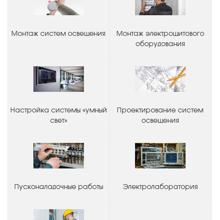
Монтаж систем освещения
Монтаж электрощитового
оборудования
Настройка системы «умный
Проектирование систем
свет»
освещения
Пусконаладочные работы
Электролаборатория