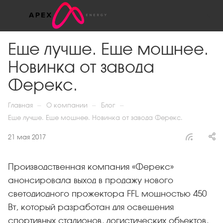
Еще лучше. Еще мощнее.
Новинка от завода
Ферекс.
—
—
—
Главная
О компании
Блог
Еще лучше. Еще мощнее. Новинка от завода Ферекс.
21 мая 2017
Производственная компания «Ферекс»
анонсировала выход в продажу нового
светодиодного прожектора FFL мощностью 450
Вт, который разработан для освещения
спортивных стадионов, логистических объектов,