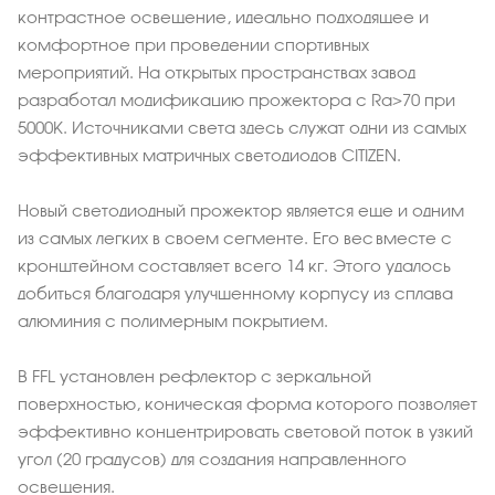
контрастное освещение, идеально подходящее и
комфортное при проведении спортивных
мероприятий. На открытых пространствах завод
разработал модификацию прожектора с Ra>70 при
5000К. Источниками света здесь служат одни из самых
эффективных матричных светодиодов CITIZEN.
Новый светодиодный прожектор является еще и одним
из самых легких в своем сегменте. Его вес вместе с
кронштейном составляет всего 14 кг. Этого удалось
добиться благодаря улучшенному корпусу из сплава
алюминия с полимерным покрытием.
В FFL установлен рефлектор с зеркальной
поверхностью, коническая форма которого позволяет
эффективно концентрировать световой поток в узкий
угол (20 градусов) для создания направленного
освещения.