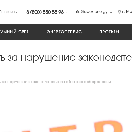
Москва
8 (800) 550 58 98
info@apex-energy.ru
г. Мо
УМНЫЙ СВЕТ
ЭНЕРГОСЕРВИС
ПРОЕКТЫ
ь за нарушение законодате
ь за нарушение законодательства об энергосбережении