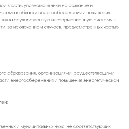
ой власти, уполномоченный на создание и
стемы в области энергосбережения и повышения
ения в государственную информационную систему в
и, за исключением случаев, предусмотренных частью
ого образования, организациями, осуществляющими
бласти энергосбережения и повышения энергетической
лей;
твенных и муниципальных нужд, не соответствующих