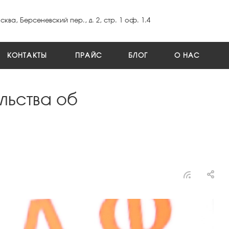
сква, Берсеневский пер., д. 2, стр. 1 оф. 1.4
КОНТАКТЫ
ПРАЙС
БЛОГ
О НАС
льства об