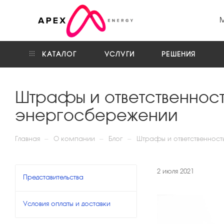
КАТАЛОГ
УСЛУГИ
РЕШЕНИЯ
Штрафы и ответственност
энергосбережении
—
—
—
Главная
О компании
Блог
Штрафы и ответственност
2 июля 2021
Представительства
Условия оплаты и доставки