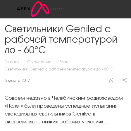
Светильники Geniled с
рабочей температурой
до - 60°С
—
—
—
Главная
О компании
Блог
Светильники Geniled с рабочей температурой до - 60°С
5 марта 2017
Совсем недавно в Челябинским радиозаводом
«Полет» были проведены успешные испытания
светодиодных светильников Geniled в
экстремально низких рабочих условиях...