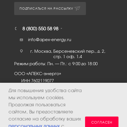
ПОДПИСАТЬСЯ НА РАССЫЛКУ
8 (800) 550 58 98
info@apex-energy.ru
г. Москва, Берсеневский пер., д. 2,
стр. 1 оф. 1.4
Режим работы: Пн. – Пт.: с 9:00 до 18:00
ООО «АПЕКС-энерго»
ИНН 7602119077
КПП 760201001
Для повышения удобства сайта
мы используем cookies.
Продолжая пользоваться
сайтом, Вы предоставляете
согласие на обработку ваших
СОГЛАСЕН
персональных данных
с