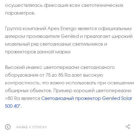
осуществлялась фиксация всех светотехнических
параметров.
Группа компаний Apex Energo является официальным
дилером производителя Geniled и предлагает широкий
модельный ряд светодиодных светильников и
прожекторов данной марки
Высокий индекс цветопередачи светодиодного
оборудования от 75 до 85 Ra дает высокую
контрастность, что важно использовать при освещении
обширных объектов. Пример хорошей цветопередачи
>80 Ra является
Светодиодный прожектор Geniled Solar
500 40°.
НАЗАД К СПИСКУ