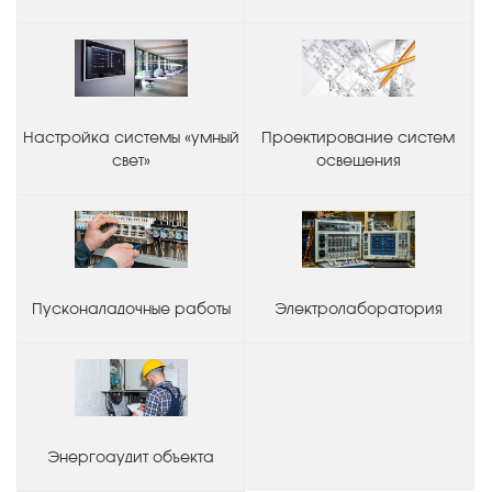
Настройка системы «умный
Проектирование систем
свет»
освещения
Пусконаладочные работы
Электролаборатория
Энергоаудит объекта