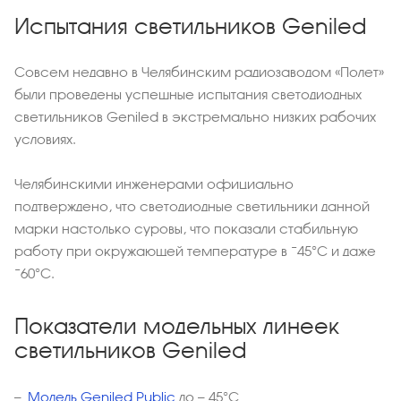
Испытания светильников Geniled
Совсем недавно в Челябинским радиозаводом «Полет»
были проведены успешные испытания светодиодных
светильников Geniled в экстремально низких рабочих
условиях.
Челябинскими инженерами официально
подтверждено, что светодиодные светильники данной
марки настолько суровы, что показали стабильную
работу при окружающей температуре в −45°С и даже
−60°С.
Показатели модельных линеек
светильников Geniled
Модель Geniled Public
до — 45°С