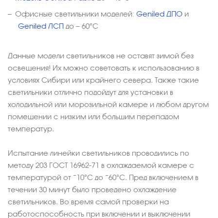
Офисные светильники моделей:
Geniled ДПО
и
Geniled ЛСП
до — 60°С
Данные модели светильников не оставят зимой без
освещения! Их можно советовать к использованию в
условиях Сибири или крайнего севера. Также такие
светильники отлично подойдут для установки в
холодильной или морозильной камере и любом другом
помещении с низким или большим перепадом
температур.
Испытание линейки светильников проводились по
методу 203 ГОСТ 16962-71 в охлаждаемой камере с
температурой от −10°С до −60°С. Пред включением в
течении 30 минут было проведено охлаждение
светильников. Во время самой проверки на
работоспособность при включении и выключении