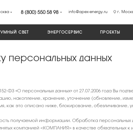
сква
8 (800) 550 58 98
info@apex-energy.ru
г. Москв
УМНЫЙ СВЕТ
ЭНЕРГОСЕРВИС
ПРОЕКТЫ
у персональных данных
52-ФЗ «О персональных данных» от 27.07.2006 года Вы под
ию, накопление, хранение, уточнение (обновление, измен
, как это описано ниже, блокирование, обезличивание, 
сть получаемой информации. Обработка персональных д
принятых компанией <КОМПАНИЯ> в качестве обязательных к