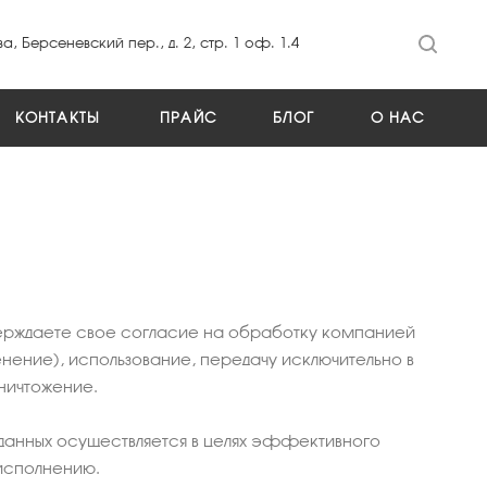
а, Берсеневский пер., д. 2, стр. 1 оф. 1.4
КОНТАКТЫ
ПРАЙС
БЛОГ
О НАС
тверждаете свое согласие на обработку компанией
ение), использование, передачу исключительно в
уничтожение.
анных осуществляется в целях эффективного
 исполнению.