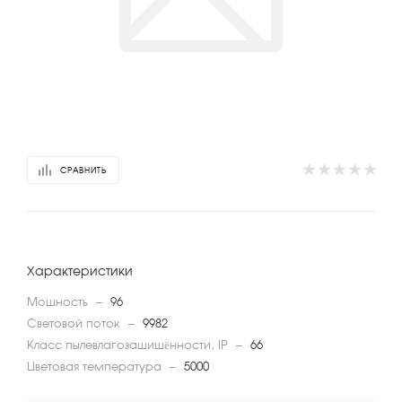
СРАВНИТЬ
Характеристики
Мощность
—
96
Световой поток
—
9982
Класс пылевлагозащищённости, IP
—
66
Цветовая температура
—
5000