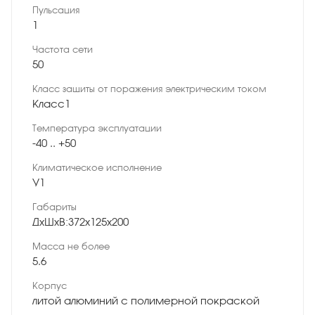
Пульсация
1
Частота сети
50
Класс защиты от поражения электрическим током
Класс1
Температура эксплуатации
-40 .. +50
Климатическое исполнение
У1
Габариты
ДхШхВ:372х125х200
Масса не более
5.6
Корпус
литой алюминий с полимерной покраской