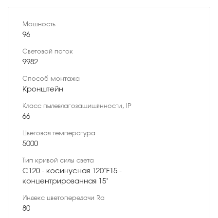
Мощность
96
Световой поток
9982
Способ монтажа
Кронштейн
Класс пылевлагозащищённости, IP
66
Цветовая температура
5000
Тип кривой силы света
C120 - косинусная 120˚F15 -
концентрированная 15˚
Индекс цветопередачи Ra
80