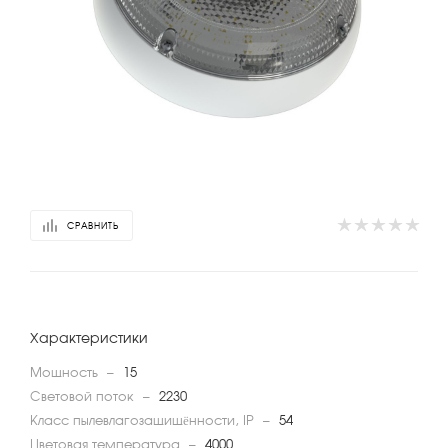
СРАВНИТЬ
Характеристики
Мощность
—
15
Световой поток
—
2230
Класс пылевлагозащищённости, IP
—
54
Цветовая температура
—
4000