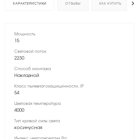
ХАРАКТЕРИСТИКИ
ОТЗЫВЫ
КАК КУПИТЬ
Мощность
15
Световой поток
2230
Способ монтажа
Накладной
Класс пылевлагозащищённости, IP
54
Цветовая температура
4000
Тип кривой силы света
косинусная
Индекс цветопередачи Ra