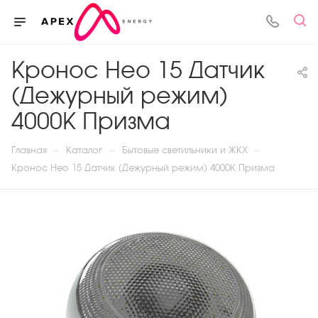
Кронос Нео 15 Датчик
(Дежурный режим)
4000К Призма
—
—
—
Главная
Каталог
Бытовые светильники и ЖКХ
Кронос Нео 15 Датчик (Дежурный режим) 4000К Призма