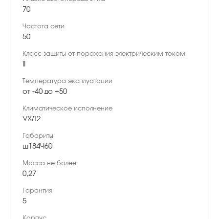
70
Частота сети
50
Класс защиты от поражения электрическим током
II
Температура эксплуатации
от -40 до +50
Климатическое исполнение
УХЛ2
Габариты
ø184×60
Масса не более
0,27
Гарантия
5
Корпус