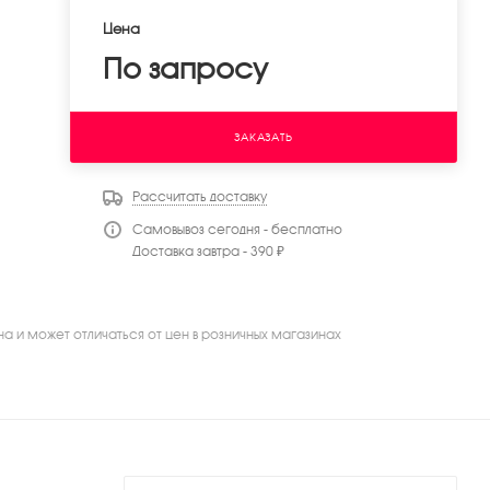
Цена
По запросу
ЗАКАЗАТЬ
Рассчитать доставку
Самовывоз сегодня - бесплатно
Доставка завтра - 390 ₽
на и может отличаться от цен в розничных магазинах