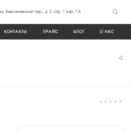
а, Берсеневский пер., д. 2, стр. 1 оф. 1.4
КОНТАКТЫ
ПРАЙС
БЛОГ
О НАС