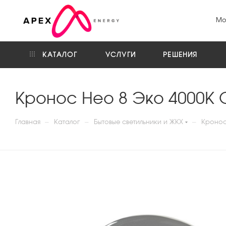
Мо
КАТАЛОГ
УСЛУГИ
РЕШЕНИЯ
Кронос Нео 8 Эко 4000К 
—
—
—
Главная
Каталог
Бытовые светильники и ЖКХ
Кронос