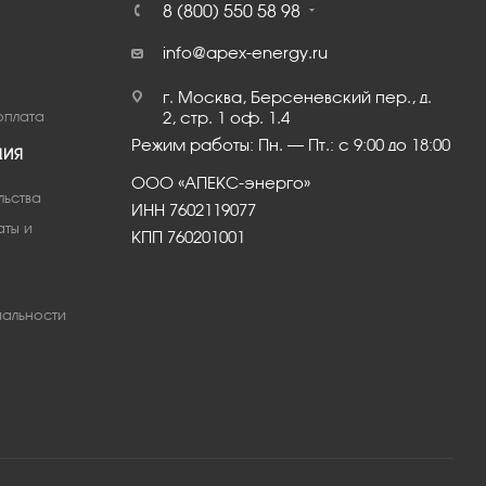
8 (800) 550 58 98
info@apex-energy.ru
г. Москва, Берсеневский пер., д.
оплата
2, стр. 1 оф. 1.4
Режим работы: Пн. – Пт.: с 9:00 до 18:00
ЦИЯ
ООО «АПЕКС-энерго»
льства
ИНН 7602119077
аты и
КПП 760201001
альности