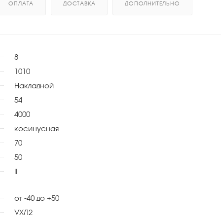
ОПЛАТА
ДОСТАВКА
ДОПОЛНИТЕЛЬНО
8
1010
Накладной
54
4000
косинусная
70
50
II
от -40 до +50
УХЛ2