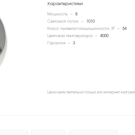
Характеристики
Мощность
—
8
Световой поток
—
1010
Класс пылевлагозащищённости, IP
—
54
Цветовая температура
—
4000
Гарантия
—
3
Цена действительна только для интернет-магази