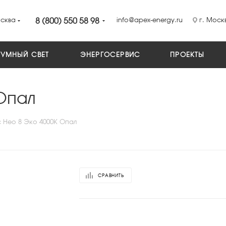
сква
8 (800) 550 58 98
info@apex-energy.ru
г. Москв
УМНЫЙ СВЕТ
ЭНЕРГОСЕРВИС
ПРОЕКТЫ
Опал
 Нео 8 Эко 4000К Опал
СРАВНИТЬ