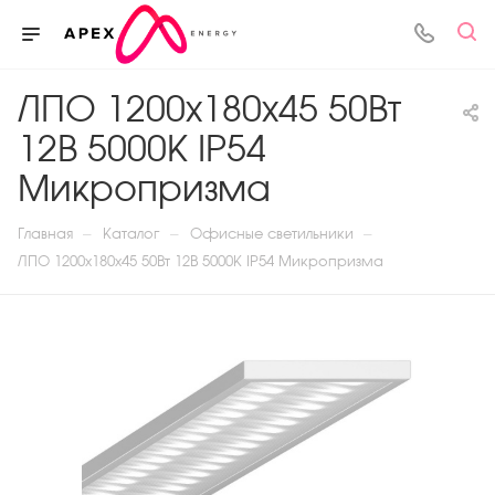
ЛПО 1200x180x45 50Вт
12В 5000К IP54
Микропризма
—
—
—
Главная
Каталог
Офисные светильники
ЛПО 1200x180x45 50Вт 12В 5000К IP54 Микропризма