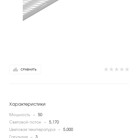
СРАВНИТЬ
Характеристики
Мощность
—
50
Световой поток
—
5,170
Цветовая температура
—
5,000
Гарантия
—
3