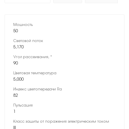
Мощность
50
Световой поток
5,170
Угол рассеивания, °
90
Цветовая температура
5,000
Индекс цветопередачи Ra
82
Пульсация
1
Класс защиты от поражения электрическим током
III