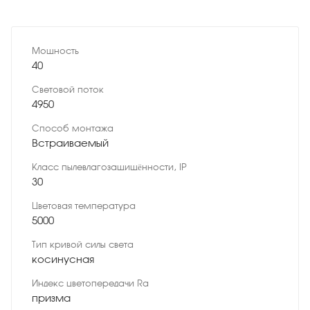
Мощность
40
Световой поток
4950
Способ монтажа
Встраиваемый
Класс пылевлагозащищённости, IP
30
Цветовая температура
5000
Тип кривой силы света
косинусная
Индекс цветопередачи Ra
призма