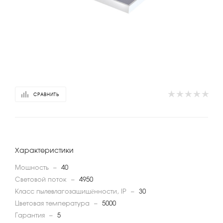
СРАВНИТЬ
Характеристики
Мощность
—
40
Световой поток
—
4950
Класс пылевлагозащищённости, IP
—
30
Цветовая температура
—
5000
Гарантия
—
5