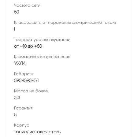
Частота сети
50
Класс защиты от поражения электрическим током
I
Температура эксплуатации
от -40 до +50
Климатическое исполнение
УХЛ4
Габариты
595×595×51
Масса не более
3,3
Гарантия
5
Корпус
Тонколистовая сталь