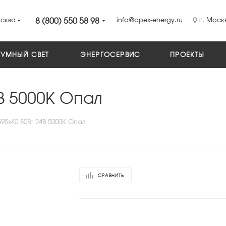
сква
8 (800) 550 58 98
info@apex-energy.ru
г. Москв
УМНЫЙ СВЕТ
ЭНЕРГОСЕРВИС
ПРОЕКТЫ
В 5000К Опал
5x40 80Вт 24В 5000К Опал
СРАВНИТЬ