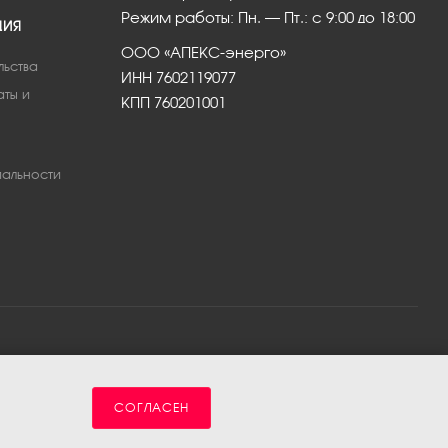
Режим работы: Пн. – Пт.: с 9:00 до 18:00
ЦИЯ
ООО «АПЕКС-энерго»
льства
ИНН 7602119077
аты и
КПП 760201001
альности
СОГЛАСЕН