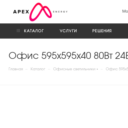
Мо
КАТАЛОГ
УСЛУГИ
РЕШЕНИЯ
Офис 595x595x40 80Вт 24
—
—
—
Главная
Каталог
Офисные светильники
Офис 595x59