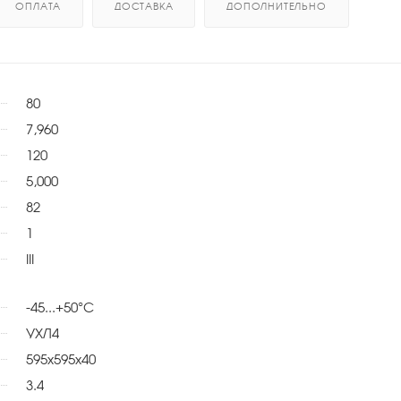
ОПЛАТА
ДОСТАВКА
ДОПОЛНИТЕЛЬНО
80
7,960
120
5,000
82
1
III
-45...+50°С
УХЛ4
595x595x40
3.4