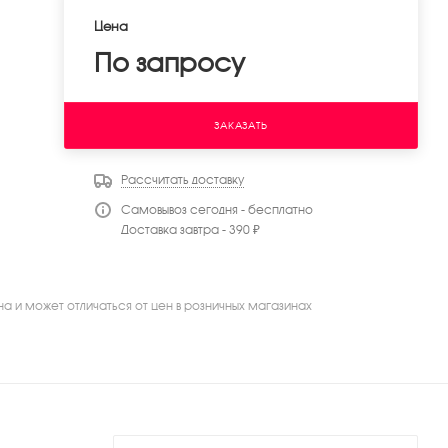
Цена
По запросу
ЗАКАЗАТЬ
Рассчитать доставку
Самовывоз сегодня - бесплатно
Доставка завтра - 390 ₽
на и может отличаться от цен в розничных магазинах