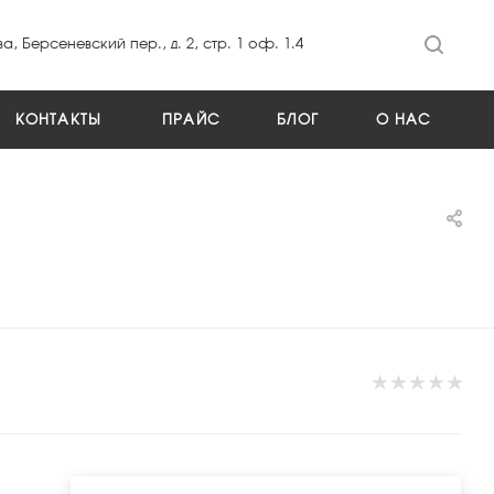
а, Берсеневский пер., д. 2, стр. 1 оф. 1.4
КОНТАКТЫ
ПРАЙС
БЛОГ
О НАС