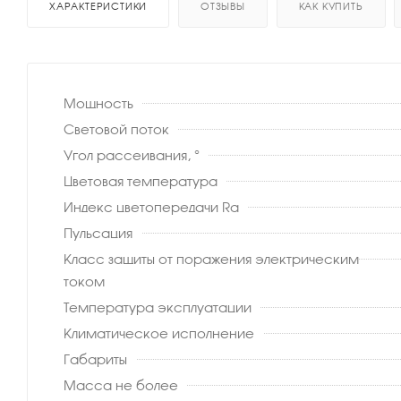
ХАРАКТЕРИСТИКИ
ОТЗЫВЫ
КАК КУПИТЬ
Мощность
Световой поток
Угол рассеивания, °
Цветовая температура
Индекс цветопередачи Ra
Пульсация
Класс защиты от поражения электрическим
током
Температура эксплуатации
Климатическое исполнение
Габариты
Масса не более