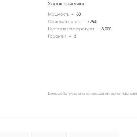
Характеристики
Мощность
—
80
Световой поток
—
7,960
Цветовая температура
—
5,000
Гарантия
—
3
Цена действительна только для интернет-магази