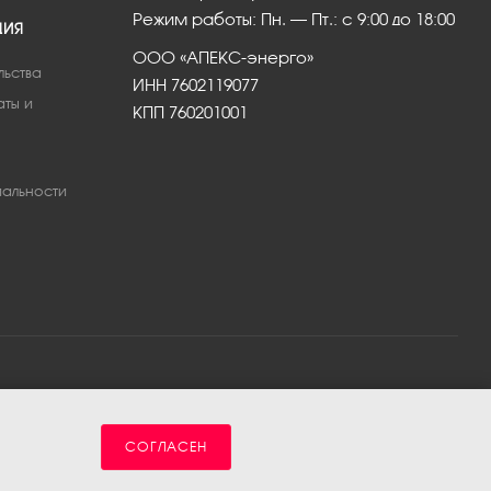
Режим работы: Пн. – Пт.: с 9:00 до 18:00
ЦИЯ
ООО «АПЕКС-энерго»
льства
ИНН 7602119077
аты и
КПП 760201001
альности
СОГЛАСЕН