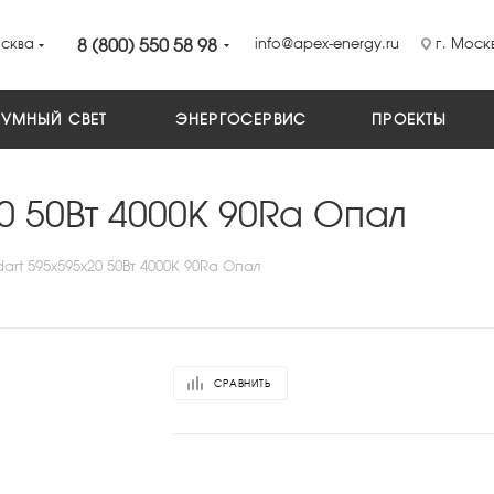
сква
8 (800) 550 58 98
info@apex-energy.ru
г. Москв
УМНЫЙ СВЕТ
ЭНЕРГОСЕРВИС
ПРОЕКТЫ
0 50Вт 4000К 90Ra Опал
rt 595x595x20 50Вт 4000К 90Ra Опал
СРАВНИТЬ