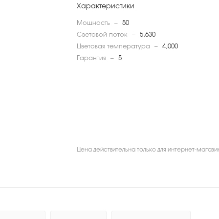
Характеристики
Мощность
—
50
Световой поток
—
5,630
Цветовая температура
—
4,000
Гарантия
—
5
Цена действительна только для интернет-магази