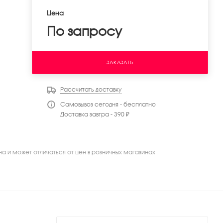
Цена
По запросу
ЗАКАЗАТЬ
Рассчитать доставку
Самовывоз сегодня - бесплатно
Доставка завтра - 390 ₽
на и может отличаться от цен в розничных магазинах