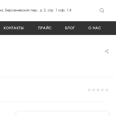
а, Берсеневский пер., д. 2, стр. 1 оф. 1.4
КОНТАКТЫ
ПРАЙС
БЛОГ
О НАС