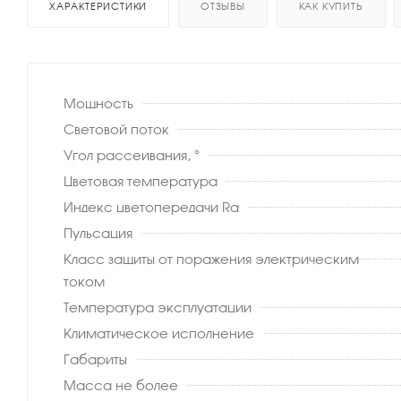
ХАРАКТЕРИСТИКИ
ОТЗЫВЫ
КАК КУПИТЬ
Мощность
Световой поток
Угол рассеивания, °
Цветовая температура
Индекс цветопередачи Ra
Пульсация
Класс защиты от поражения электрическим
током
Температура эксплуатации
Климатическое исполнение
Габариты
Масса не более