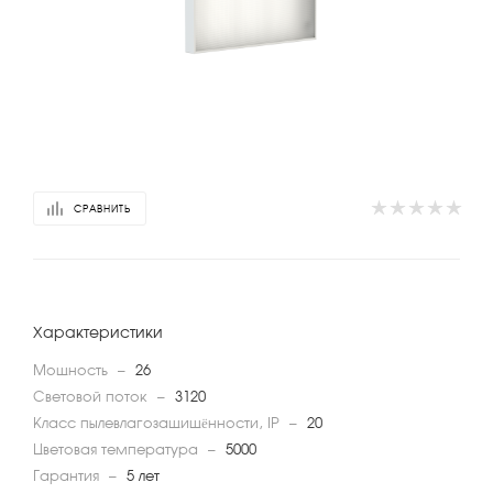
СРАВНИТЬ
Характеристики
Мощность
—
26
Световой поток
—
3120
Класс пылевлагозащищённости, IP
—
20
Цветовая температура
—
5000
Гарантия
—
5 лет