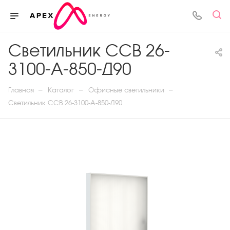
Светильник ССВ 26-
3100-А-850-Д90
—
—
—
Главная
Каталог
Офисные светильники
Светильник ССВ 26-3100-А-850-Д90