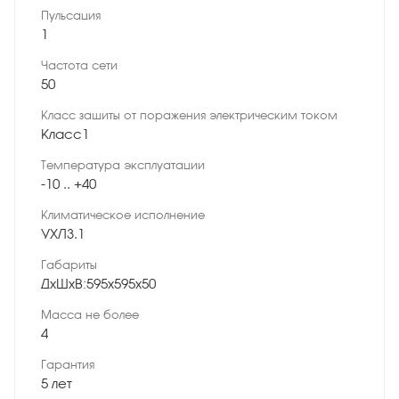
Пульсация
1
Частота сети
50
Класс защиты от поражения электрическим током
Класс1
Температура эксплуатации
-10 .. +40
Климатическое исполнение
УХЛ3.1
Габариты
ДхШхВ:595х595х50
Масса не более
4
Гарантия
5 лет