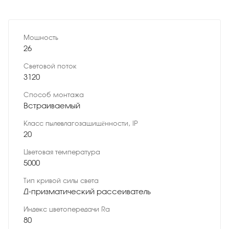
Мощность
26
Световой поток
3120
Способ монтажа
Встраиваемый
Класс пылевлагозащищённости, IP
20
Цветовая температура
5000
Тип кривой силы света
Д-призматический рассеиватель
Индекс цветопередачи Ra
80