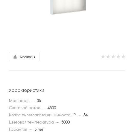
СРАВНИТЬ
Характеристики
Мощность
—
35
Световой поток
—
4500
Класс пылевлагозащищённости, IP
—
54
Цветовая температура
—
5000
Гарантия
—
5 лет