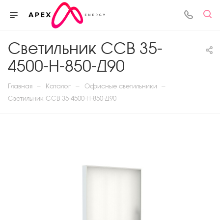
Светильник ССВ 35-
4500-Н-850-Д90
—
—
—
Главная
Каталог
Офисные светильники
Светильник ССВ 35-4500-Н-850-Д90