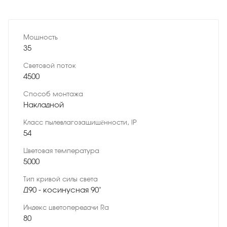
Мощность
35
Световой поток
4500
Способ монтажа
Накладной
Класс пылевлагозащищённости, IP
54
Цветовая температура
5000
Тип кривой силы света
Д90 - косинусная 90˚
Индекс цветопередачи Ra
80