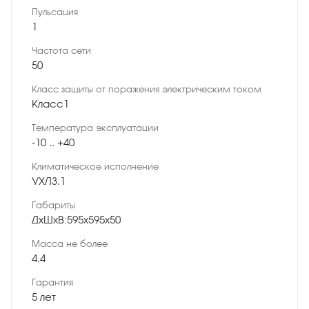
Пульсация
1
Частота сети
50
Класс защиты от поражения электрическим током
Класс1
Температура эксплуатации
-10 .. +40
Климатическое исполнение
УХЛ3.1
Габариты
ДхШхВ:595х595х50
Масса не более
4.4
Гарантия
5 лет