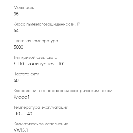
Мощность
35
Класс пылевлагозащищённости, IP
54
Цветовая температура
5000
Тип кривой силы света
Д110 - косинусная 110˚
Частота сети
50
Класс защиты от поражения электрическим током
Класс1
Температура эксплуатации
-10 .. +40
Климатическое исполнение
УХЛ3.1