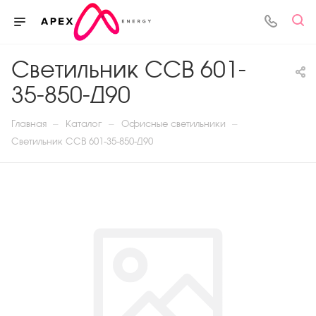
Светильник ССВ 601-
35-850-Д90
—
—
—
Главная
Каталог
Офисные светильники
Светильник ССВ 601-35-850-Д90