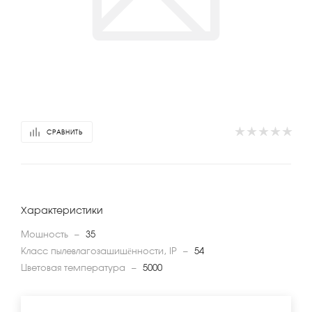
СРАВНИТЬ
Характеристики
Мощность
—
35
Класс пылевлагозащищённости, IP
—
54
Цветовая температура
—
5000