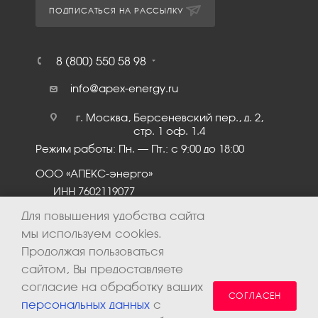
ПОДПИСАТЬСЯ НА РАССЫЛКУ
8 (800) 550 58 98
info@apex-energy.ru
г. Москва, Берсеневский пер., д. 2,
стр. 1 оф. 1.4
Режим работы: Пн. – Пт.: с 9:00 до 18:00
ООО «АПЕКС-энерго»
ИНН 7602119077
КПП 760201001
Для повышения удобства сайта
мы используем cookies.
Продолжая пользоваться
сайтом, Вы предоставляете
согласие на обработку ваших
СОГЛАСЕН
персональных данных
с