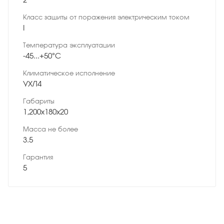
Класс защиты от поражения электрическим током
I
Температура эксплуатации
-45...+50°С
Климатическое исполнение
УХЛ4
Габариты
1,200x180x20
Масса не более
3.5
Гарантия
5