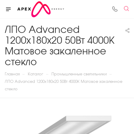
ЛПО Advanced
1200x180x20 50Вт 4000К
Матовое закаленное
стекло
—
—
—
Главная
Каталог
Промышленные светильники
ЛПО Advanced 1200x180x20 50Вт 4000К Матовое закаленное
стекло