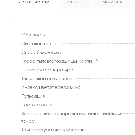
ХАРАКТЕРИСТИКИ
ОТЗЫВЫ
КАК КУПИТЬ
Мощность
Световой поток
Способ монтажа
Класс пылевлагозащищённости, IP
Цветовая температура
Тип кривой силы света
Индекс цветопередачи Ra
Пульсация
Частота сети
Класс защиты от поражения электрическим
током
Температура эксплуатации