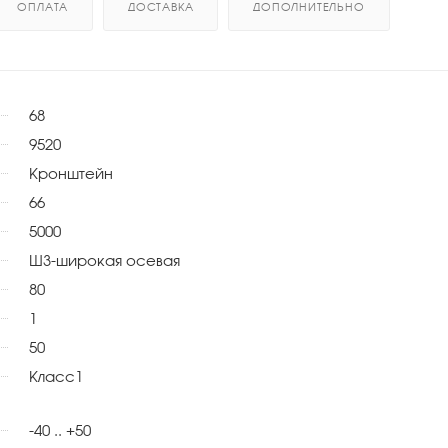
ОПЛАТА
ДОСТАВКА
ДОПОЛНИТЕЛЬНО
68
9520
Кронштейн
66
5000
Ш3-широкая осевая
80
1
50
Класс1
-40 .. +50