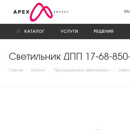
Мо
КАТАЛОГ
УСЛУГИ
РЕШЕНИЯ
Светильник ДПП 17-68-850
—
—
—
Главная
Каталог
Промышленные светильники
Свети