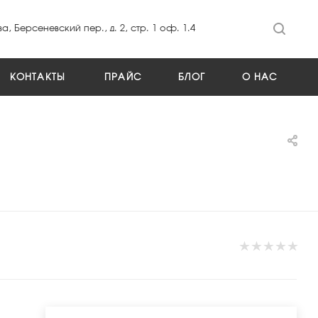
а, Берсеневский пер., д. 2, стр. 1 оф. 1.4
КОНТАКТЫ
ПРАЙС
БЛОГ
О НАС