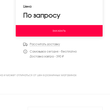
Цена
По запросу
ЗАКАЗАТЬ
Рассчитать доставку
Самовывоз сегодня - бесплатно
Доставка завтра - 390 ₽
на и может отличаться от цен в розничных магазинах