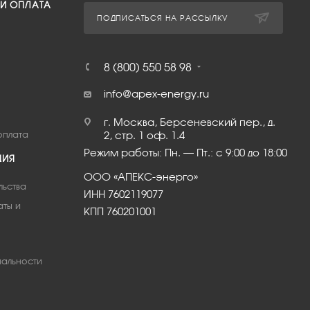
 И ОПЛАТА
ПОДПИСАТЬСЯ НА РАССЫЛКУ
8 (800) 550 58 98
info@apex-energy.ru
г. Москва, Берсеневский пер., д.
оплата
2, стр. 1 оф. 1.4
Режим работы: Пн. – Пт.: с 9:00 до 18:00
ЦИЯ
ООО «АПЕКС-энерго»
льства
ИНН 7602119077
аты и
КПП 760201001
альности