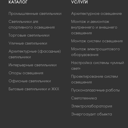
КАТАЛОГ
УСЛУГИ
Промышленные светильники
Архитектурное освещение
Светильники для
Монтаж и демонтаж
спортивного освещения
внутреннего и внешнего
освещения
Торговые светильники
Монтаж систем освещения
Уличные светильники
Монтаж электрощитового
Архитектурные (фасадные)
оборудования
светильники
Настройка системы «умный
Интерьерные светильники
свет»
Опоры освещения
Проектирование систем
Офисные светильники
освещения
Бытовые светильники и ЖКХ
Пусконаладочные работы
Светотехника
Электролаборатория
Энергоаудит объекта