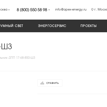
сква
8 (800) 550 58 98
info@apex-energy.ru
г. Москв
УМНЫЙ СВЕТ
ЭНЕРГОСЕРВИС
ПРОЕКТЫ
-Ш3
льник ДПП 17-68-850-Ш3
СРАВНИТЬ