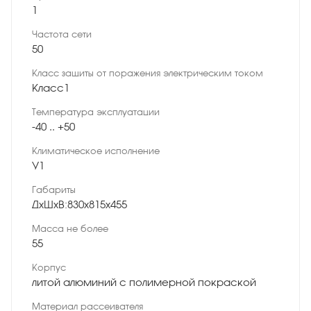
1
Частота сети
50
Класс защиты от поражения электрическим током
Класс1
Температура эксплуатации
-40 .. +50
Климатическое исполнение
У1
Габариты
ДхШхВ:830х815х455
Масса не более
55
Корпус
литой алюминий с полимерной покраской
Материал рассеивателя