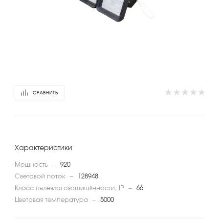
СРАВНИТЬ
Характеристики
Мощность
—
920
Световой поток
—
128948
Класс пылевлагозащищённости, IP
—
66
Цветовая температура
—
5000