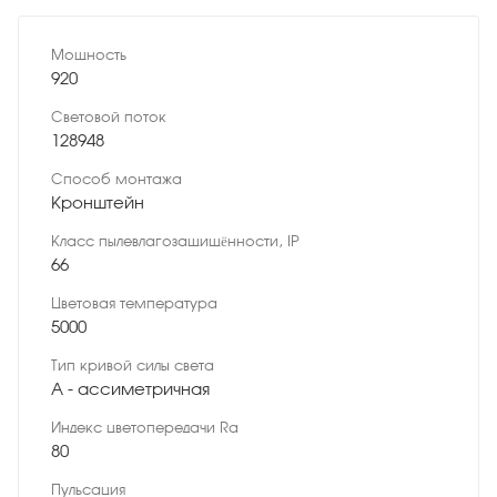
Мощность
920
Световой поток
128948
Способ монтажа
Кронштейн
Класс пылевлагозащищённости, IP
66
Цветовая температура
5000
Тип кривой силы света
A - ассиметричная
Индекс цветопередачи Ra
80
Пульсация