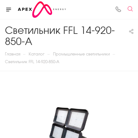
Светильник FFL 14-920-
850-A
—
—
—
Главная
Каталог
Промышленные светильники
Светильник FFL 14-920-850-A