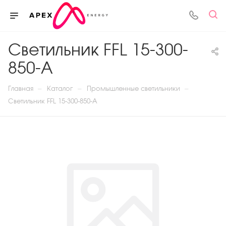
Светильник FFL 15-300-
850-А
—
—
—
Главная
Каталог
Промышленные светильники
Светильник FFL 15-300-850-А