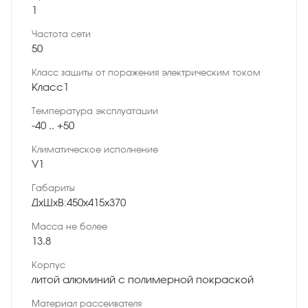
1
Частота сети
50
Класс защиты от поражения электрическим током
Класс1
Температура эксплуатации
-40 .. +50
Климатическое исполнение
У1
Габариты
ДхШхВ:450х415х370
Масса не более
13.8
Корпус
литой алюминий с полимерной покраской
Материал рассеивателя