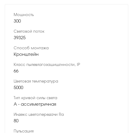
Мощность
300
Световой поток
39325
Способ монтажа
Кронштейн
Класс пылевлагозащищённости, IP
66
Цветовая температура
5000
Тип кривой силы света
A - ассиметричная
Индекс цветопередачи Ra
80
Пульсация