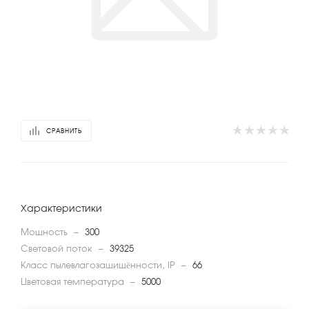
СРАВНИТЬ
Характеристики
Мощность
—
300
Световой поток
—
39325
Класс пылевлагозащищённости, IP
—
66
Цветовая температура
—
5000