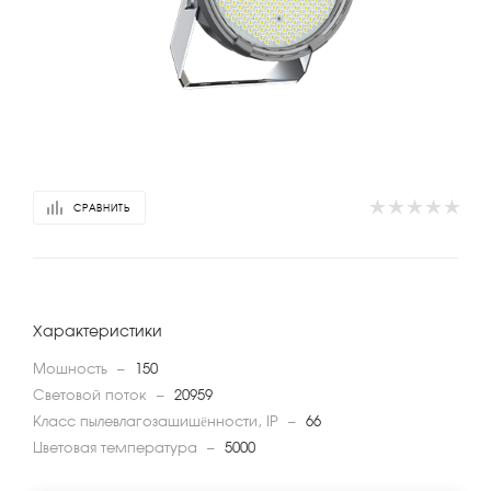
СРАВНИТЬ
Характеристики
Мощность
—
150
Световой поток
—
20959
Класс пылевлагозащищённости, IP
—
66
Цветовая температура
—
5000