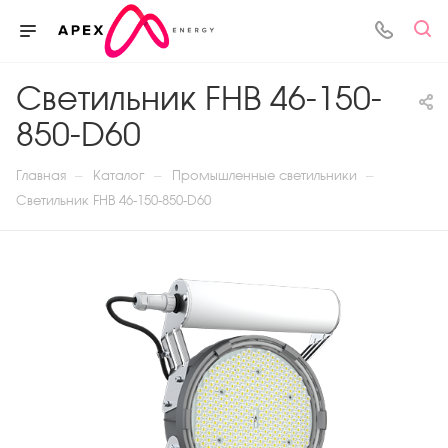
Светильник FHB 46-150-
850-D60
—
—
—
Главная
Каталог
Промышленные светильники
Светильник FHB 46-150-850-D60