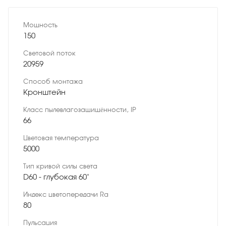
Мощность
150
Световой поток
20959
Способ монтажа
Кронштейн
Класс пылевлагозащищённости, IP
66
Цветовая температура
5000
Тип кривой силы света
D60 - глубокая 60˚
Индекс цветопередачи Ra
80
Пульсация