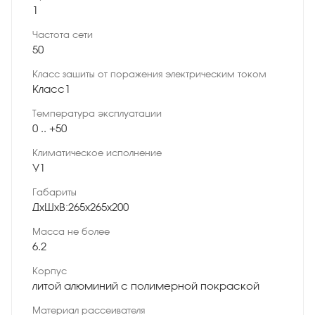
1
Частота сети
50
Класс защиты от поражения электрическим током
Класс1
Температура эксплуатации
0 .. +50
Климатическое исполнение
У1
Габариты
ДхШхВ:265х265х200
Масса не более
6.2
Корпус
литой алюминий с полимерной покраской
Материал рассеивателя