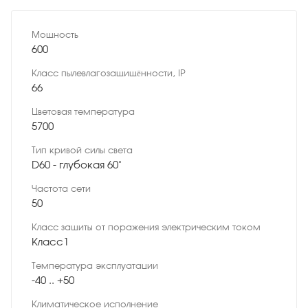
Мощность
600
Класс пылевлагозащищённости, IP
66
Цветовая температура
5700
Тип кривой силы света
D60 - глубокая 60˚
Частота сети
50
Класс защиты от поражения электрическим током
Класс1
Температура эксплуатации
-40 .. +50
Климатическое исполнение