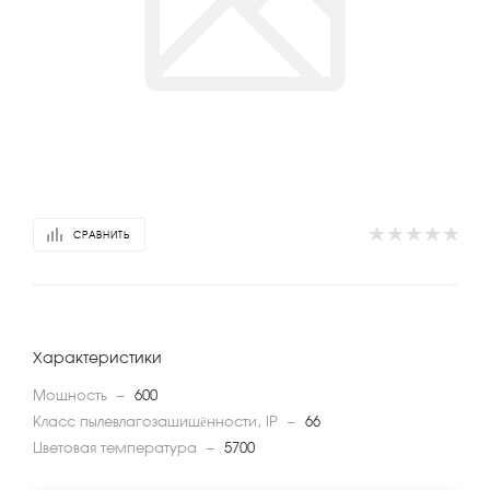
СРАВНИТЬ
Характеристики
Мощность
—
600
Класс пылевлагозащищённости, IP
—
66
Цветовая температура
—
5700