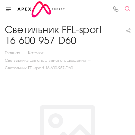
Светильник FFL-sport
16-600-957-D60
—
—
Главная
Каталог
—
Светильники для спортивного освещения
Светильник FFL-sport 16-600-957-D60