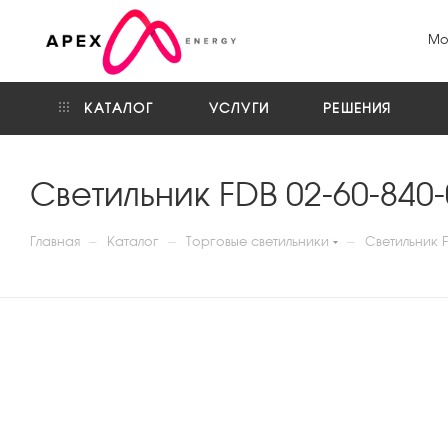
Мо
КАТАЛОГ
УСЛУГИ
РЕШЕНИЯ
Светильник FDB 02-60-840
—
—
—
Главная
Каталог
Торговые светильники
Светильник F