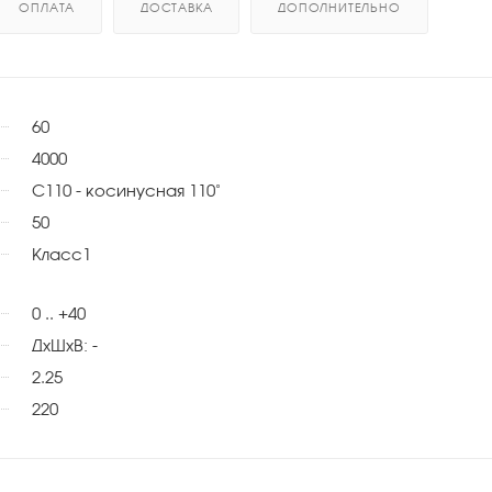
ОПЛАТА
ДОСТАВКА
ДОПОЛНИТЕЛЬНО
60
4000
C110 - косинусная 110˚
50
Класс1
0 .. +40
ДхШхВ: -
2.25
220