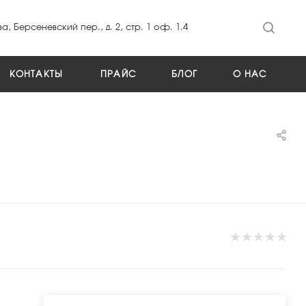
а, Берсеневский пер., д. 2, стр. 1 оф. 1.4
КОНТАКТЫ
ПРАЙС
БЛОГ
О НАС