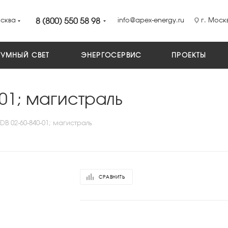
сква
8 (800) 550 58 98
info@apex-energy.ru
г. Москв
УМНЫЙ СВЕТ
ЭНЕРГОСЕРВИС
ПРОЕКТЫ
-01; магистраль
DB 02-60-840-01; магистраль
СРАВНИТЬ