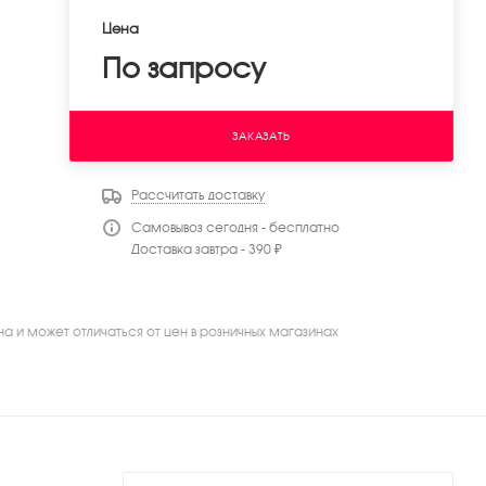
Цена
По запросу
ЗАКАЗАТЬ
Рассчитать доставку
Самовывоз сегодня - бесплатно
Доставка завтра - 390 ₽
на и может отличаться от цен в розничных магазинах