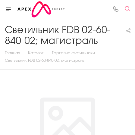
Светильник FDB 02-60-
840-02; магистраль
—
—
—
Главная
Каталог
Торговые светильники
Светильник FDB 02-60-840-02; магистраль