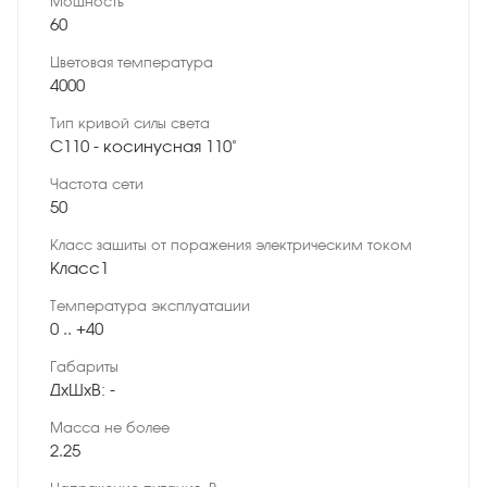
Мощность
60
Цветовая температура
4000
Тип кривой силы света
C110 - косинусная 110˚
Частота сети
50
Класс защиты от поражения электрическим током
Класс1
Температура эксплуатации
0 .. +40
Габариты
ДхШхВ: -
Масса не более
2.25