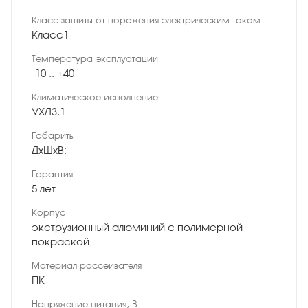
Класс защиты от поражения электрическим током
Класс1
Температура эксплуатации
-10 .. +40
Климатическое исполнение
УХЛ3.1
Габариты
ДхШхВ: -
Гарантия
5 лет
Корпус
экструзионный алюминий с полимерной
покраской
Материал рассеивателя
ПК
Напряжение питания, В