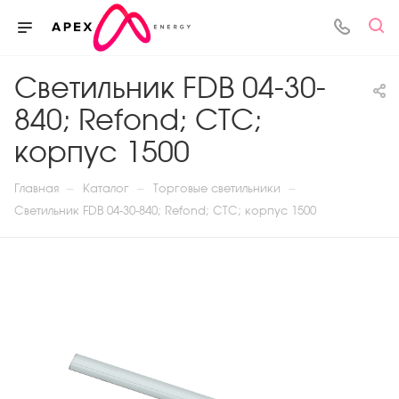
Светильник FDB 04-30-
840; Refond; СТС;
корпус 1500
—
—
—
Главная
Каталог
Торговые светильники
Светильник FDB 04-30-840; Refond; СТС; корпус 1500