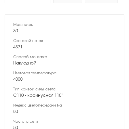
Мощность
30
Световой поток
4371
Способ монтажа
Накладной
Цветовая температура
4000
Тип кривой силы света
C110 - косинусная 110˚
Индекс цветопередачи Ra
80
Частота сети
50