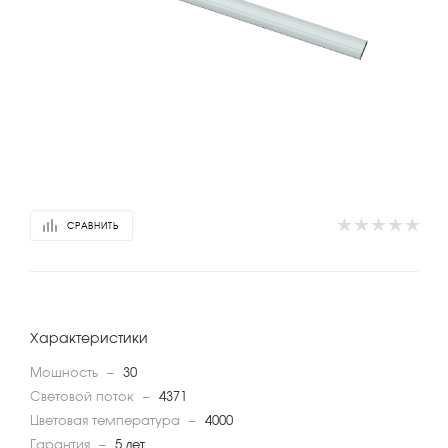
СРАВНИТЬ
Характеристики
Мощность
—
30
Световой поток
—
4371
Цветовая температура
—
4000
Гарантия
—
5 лет