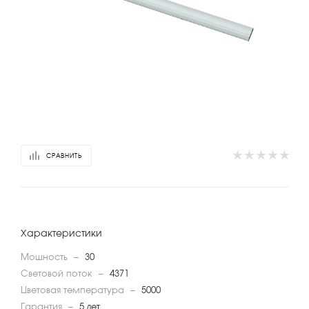
СРАВНИТЬ
Характеристики
Мощность
—
30
Световой поток
—
4371
Цветовая температура
—
5000
Гарантия
—
5 лет