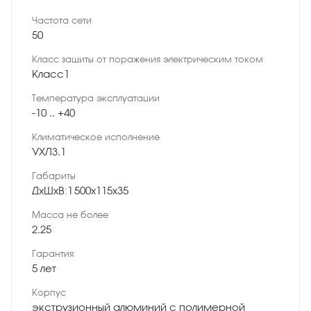
Частота сети
50
Класс защиты от поражения электрическим током
Класс1
Температура эксплуатации
-10 .. +40
Климатическое исполнение
УХЛ3.1
Габариты
ДхШхВ:1 500х115х35
Масса не более
2.25
Гарантия
5 лет
Корпус
экструзионный алюминий с полимерной