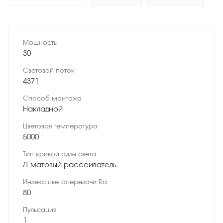
Мощность
30
Световой поток
4371
Способ монтажа
Накладной
Цветовая температура
5000
Тип кривой силы света
Д-матовый рассеиватель
Индекс цветопередачи Ra
80
Пульсация
1