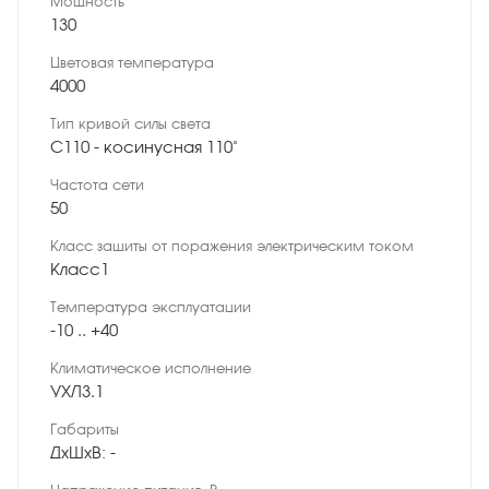
Мощность
130
Цветовая температура
4000
Тип кривой силы света
C110 - косинусная 110˚
Частота сети
50
Класс защиты от поражения электрическим током
Класс1
Температура эксплуатации
-10 .. +40
Климатическое исполнение
УХЛ3.1
Габариты
ДхШхВ: -