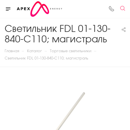
Светильник FDL 01-130-
840-С110; магистраль
—
—
—
Главная
Каталог
Торговые светильники
Светильник FDL 01-130-840-С110; магистраль