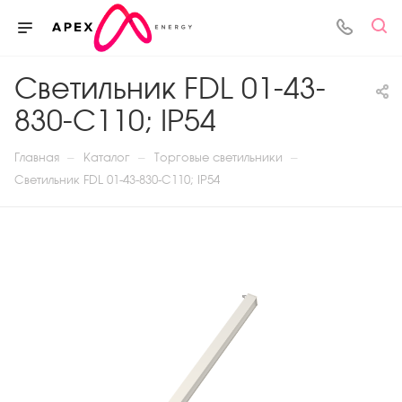
Светильник FDL 01-43-
830-C110; IP54
—
—
—
Главная
Каталог
Торговые светильники
Светильник FDL 01-43-830-C110; IP54