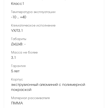
Класс1
Температура эксплуатации
-10 .. +40
Климатическое исполнение
УХЛ3.1
Габариты
ДхШхВ: -
Масса не более
3.1
Гарантия
5 лет
Корпус
экструзионный алюминий с полимерной
покраской
Материал рассеивателя
ПММА