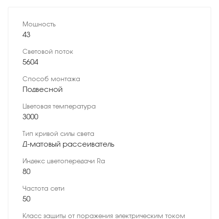
Мощность
43
Световой поток
5604
Способ монтажа
Подвесной
Цветовая температура
3000
Тип кривой силы света
Д-матовый рассеиватель
Индекс цветопередачи Ra
80
Частота сети
50
Класс защиты от поражения электрическим током