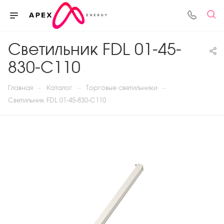
Светильник FDL 01-45-
830-С110
—
—
—
Главная
Каталог
Торговые светильники
Светильник FDL 01-45-830-С110