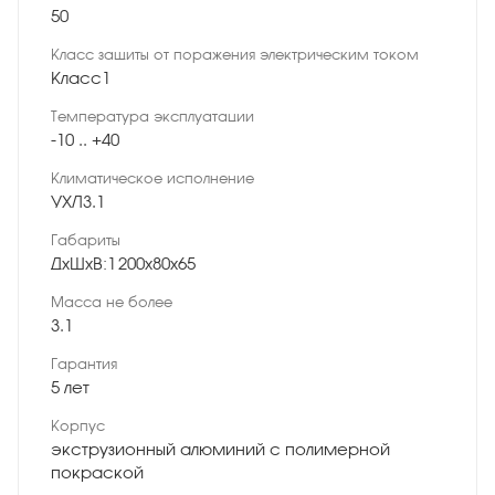
50
Класс защиты от поражения электрическим током
Класс1
Температура эксплуатации
-10 .. +40
Климатическое исполнение
УХЛ3.1
Габариты
ДхШхВ:1 200х80х65
Масса не более
3.1
Гарантия
5 лет
Корпус
экструзионный алюминий с полимерной
покраской