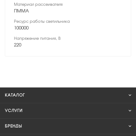
Материал рассеивателя
ПММА
Ресурс работы светильника
100000
Напряжение питания, В
220
КАТАЛОГ
УСЛУГИ
БРЕНДЫ