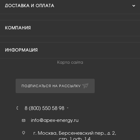
ДОСТАВКА И ОПЛАТА
КОМПАНИЯ
ИНФОРМАЦИЯ
Карта сайта
ПОДПИСАТЬСЯ НА РАССЫЛКУ
8 (800) 550 58 98
info@apex-energy.ru
г. Москва, Берсеневский пер., д. 2,
стр. 1 оф. 1.4