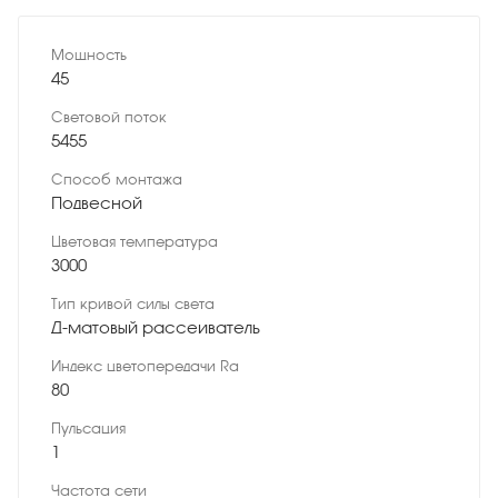
Мощность
45
Световой поток
5455
Способ монтажа
Подвесной
Цветовая температура
3000
Тип кривой силы света
Д-матовый рассеиватель
Индекс цветопередачи Ra
80
Пульсация
1
Частота сети