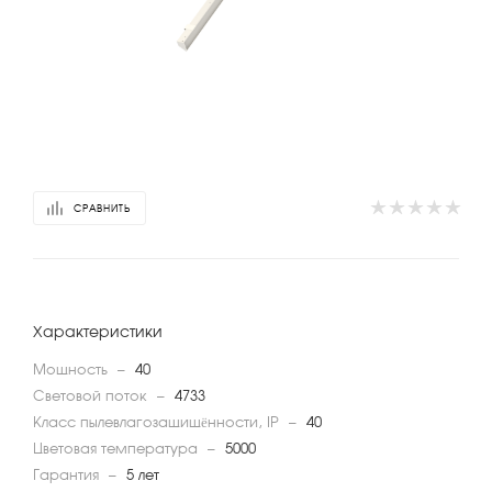
СРАВНИТЬ
Характеристики
Мощность
—
40
Световой поток
—
4733
Класс пылевлагозащищённости, IP
—
40
Цветовая температура
—
5000
Гарантия
—
5 лет