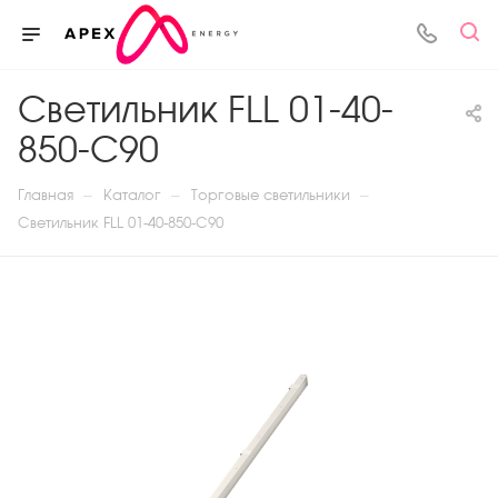
Светильник FLL 01-40-
850-C90
—
—
—
Главная
Каталог
Торговые светильники
Светильник FLL 01-40-850-C90