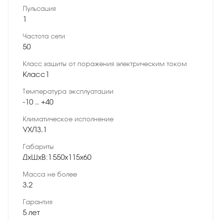
Пульсация
1
Частота сети
50
Класс защиты от поражения электрическим током
Класс1
Температура эксплуатации
-10 .. +40
Климатическое исполнение
УХЛ3.1
Габариты
ДхШхВ:1 550х115х60
Масса не более
3.2
Гарантия
5 лет