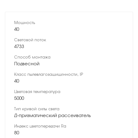
Мощность
40
Световой поток
4733
Способ монтажа
Подвесной
Класс пылевлагозащищённости, IP
40
Цветовая температура
5000
Тип кривой силы света
Д-призматический рассеиватель
Индекс цветопередачи Ra
80