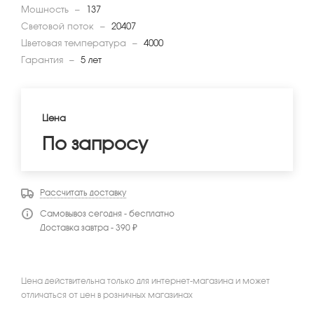
Мощность
—
137
Световой поток
—
20407
Цветовая температура
—
4000
Гарантия
—
5 лет
Цена
По запросу
Рассчитать доставку
Самовывоз сегодня - бесплатно
Доставка завтра - 390 ₽
Цена действительна только для интернет-магазина и может
отличаться от цен в розничных магазинах