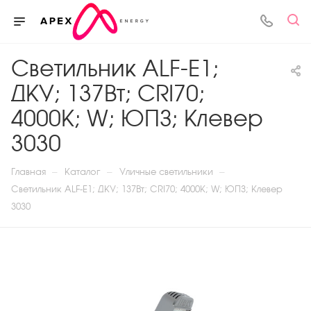
Светильник ALF-E1;
ДКУ; 137Вт; CRI70;
4000K; W; ЮПЗ; Клевер
3030
—
—
—
Главная
Каталог
Уличные светильники
Светильник ALF-E1; ДКУ; 137Вт; CRI70; 4000K; W; ЮПЗ; Клевер
3030