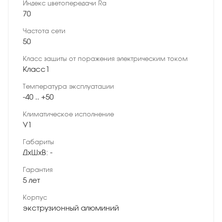
Индекс цветопередачи Ra
70
Частота сети
50
Класс защиты от поражения электрическим током
Класс1
Температура эксплуатации
-40 .. +50
Климатическое исполнение
У1
Габариты
ДхШхВ: -
Гарантия
5 лет
Корпус
экструзионный алюминий