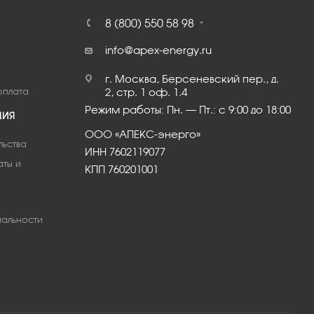
8 (800) 550 58 98
info@apex-energy.ru
г. Москва, Берсеневский пер., д.
оплата
2, стр. 1 оф. 1.4
Режим работы: Пн. – Пт.: с 9:00 до 18:00
ЦИЯ
ООО «АПЕКС-энерго»
льства
ИНН 7602119077
аты и
КПП 760201001
альности