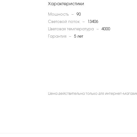
Характеристики
Мощность
—
90
Световой поток
—
13406
Цветовая температура
—
4000
Гарантия
—
5 лет
Цена действительна только для интернет-магази