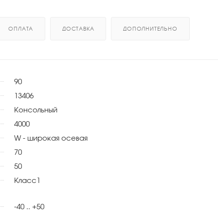
ОПЛАТА
ДОСТАВКА
ДОПОЛНИТЕЛЬНО
90
13406
Консольный
4000
W - широкая осевая
70
50
Класс1
-40 .. +50