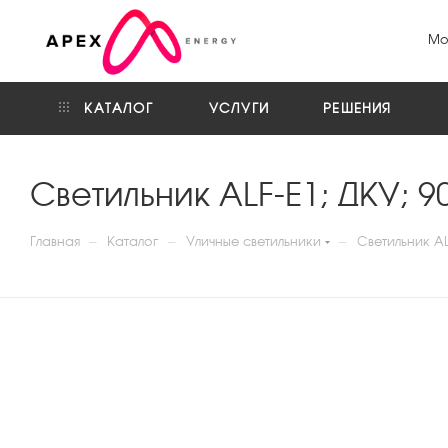
Мо
КАТАЛОГ
УСЛУГИ
РЕШЕНИЯ
Светильник ALF-E1; ДКУ; 9
—
—
—
Главная
Каталог
Уличные светильники
Светильник AL