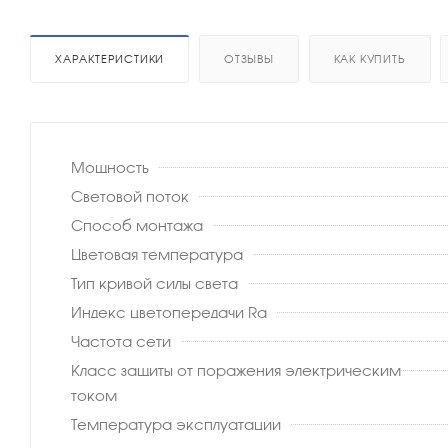
ХАРАКТЕРИСТИКИ
ОТЗЫВЫ
КАК КУПИТЬ
Мощность
Световой поток
Способ монтажа
Цветовая температура
Тип кривой силы света
Индекс цветопередачи Ra
Частота сети
Класс защиты от поражения электрическим
током
Температура эксплуатации