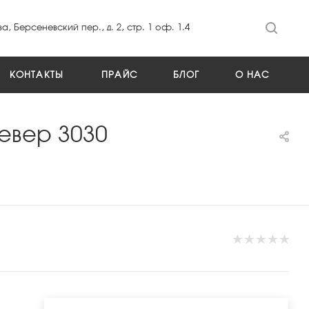
а, Берсеневский пер., д. 2, стр. 1 оф. 1.4
КОНТАКТЫ
ПРАЙС
БЛОГ
О НАС
левер 3030