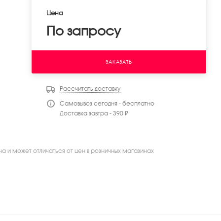
Цена
По запросу
ЗАКАЗАТЬ
Рассчитать доставку
Самовывоз сегодня - бесплатно
Доставка завтра - 390 ₽
на и может отличаться от цен в розничных магазинах