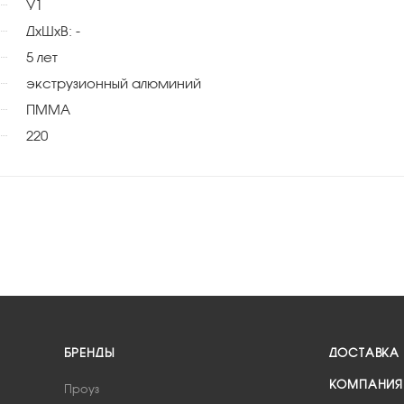
У1
ДхШхВ: -
5 лет
экструзионный алюминий
ПММА
220
БРЕНДЫ
ДОСТАВКА
КОМПАНИЯ
Проуз