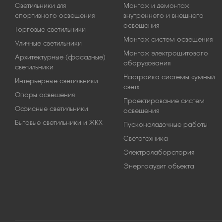
Светильники для
Монтаж и демонтаж
спортивного освещения
внутреннего и внешнего
освещения
Торговые светильники
Монтаж систем освещения
Уличные светильники
Монтаж электрощитового
Архитектурные (фасадные)
оборудования
светильники
Настройка системы «умный
Интерьерные светильники
свет»
Опоры освещения
Проектирование систем
Офисные светильники
освещения
Бытовые светильники и ЖКХ
Пусконаладочные работы
Светотехника
Электролаборатория
Энергоаудит объекта