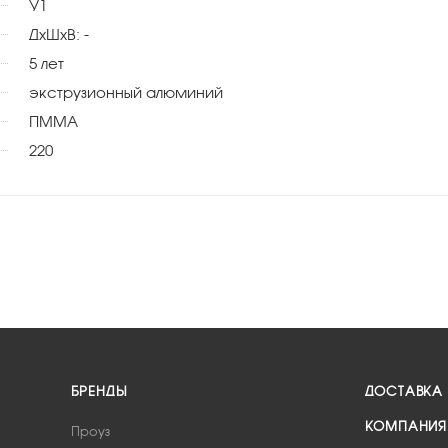
У1
ДхШхВ: -
5 лет
экструзионный алюминий
ПММА
220
БРЕНДЫ
ДОСТАВКА
КОМПАНИЯ
Проуз