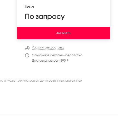
Цена
По запросу
ЗАКАЗАТЬ
Рассчитать доставку
Самовывоз сегодня - бесплатно
Доставка завтра - 390 ₽
на и может отличаться от цен в розничных магазинах