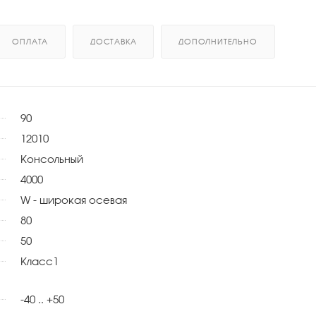
ОПЛАТА
ДОСТАВКА
ДОПОЛНИТЕЛЬНО
90
12010
Консольный
4000
W - широкая осевая
80
50
Класс1
-40 .. +50