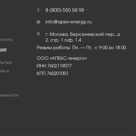
8 (800) 550 58 98
info@apex-energy.ru
г. Москва, Берсеневский пер., д.
оплата
2, стр. 1 оф. 1.4
Режим работы: Пн. – Пт.: с 9:00 до 18:00
ЦИЯ
ООО «АПЕКС-энерго»
льства
ИНН 7602119077
аты и
КПП 760201001
альности