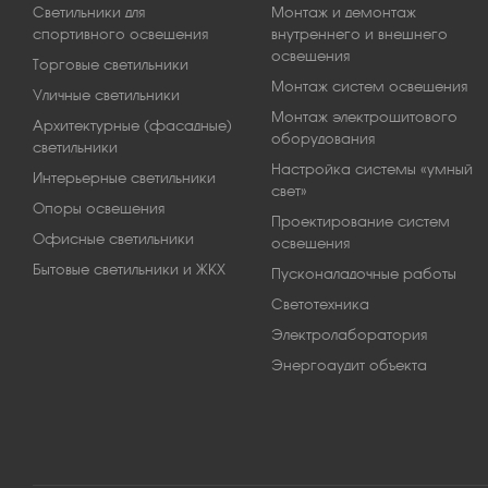
Светильники для
Монтаж и демонтаж
спортивного освещения
внутреннего и внешнего
освещения
Торговые светильники
Монтаж систем освещения
Уличные светильники
Монтаж электрощитового
Архитектурные (фасадные)
оборудования
светильники
Настройка системы «умный
Интерьерные светильники
свет»
Опоры освещения
Проектирование систем
Офисные светильники
освещения
Бытовые светильники и ЖКХ
Пусконаладочные работы
Светотехника
Электролаборатория
Энергоаудит объекта