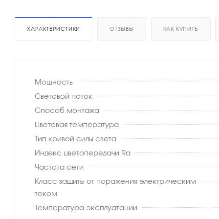
ХАРАКТЕРИСТИКИ
ОТЗЫВЫ
КАК КУПИТЬ
Мощность
Световой поток
Способ монтажа
Цветовая температура
Тип кривой силы света
Индекс цветопередачи Ra
Частота сети
Класс защиты от поражения электрическим
током
Температура эксплуатации