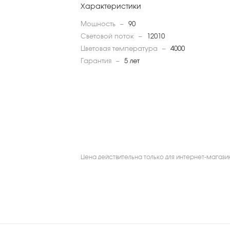
Характеристики
Мощность
—
90
Световой поток
—
12010
Цветовая температура
—
4000
Гарантия
—
5 лет
Цена действительна только для интернет-магази