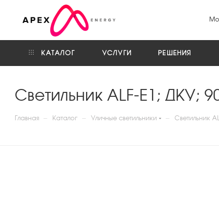
Мо
КАТАЛОГ
УСЛУГИ
РЕШЕНИЯ
Светильник ALF-E1; ДКУ; 9
—
—
—
Главная
Каталог
Уличные светильники
Светильник AL