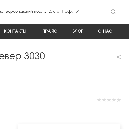
а, Берсеневский пер., д. 2, стр. 1 оф. 1.4
КОНТАКТЫ
ПРАЙС
БЛОГ
О НАС
левер 3030