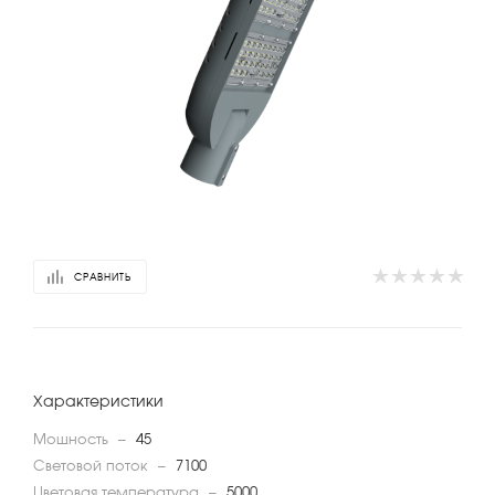
СРАВНИТЬ
Характеристики
Мощность
—
45
Световой поток
—
7100
Цветовая температура
—
5000