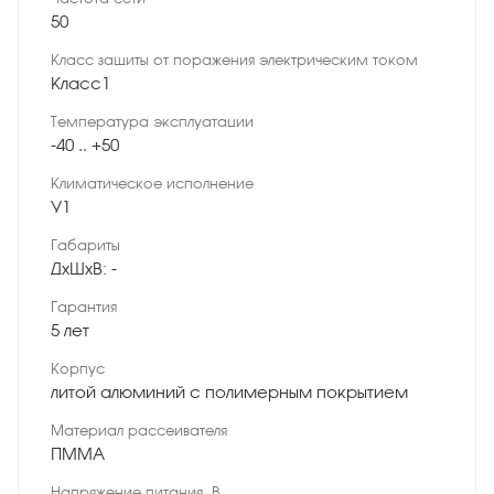
50
Класс защиты от поражения электрическим током
Класс1
Температура эксплуатации
-40 .. +50
Климатическое исполнение
У1
Габариты
ДхШхВ: -
Гарантия
5 лет
Корпус
литой алюминий с полимерным покрытием
Материал рассеивателя
ПММА
Напряжение питания, В