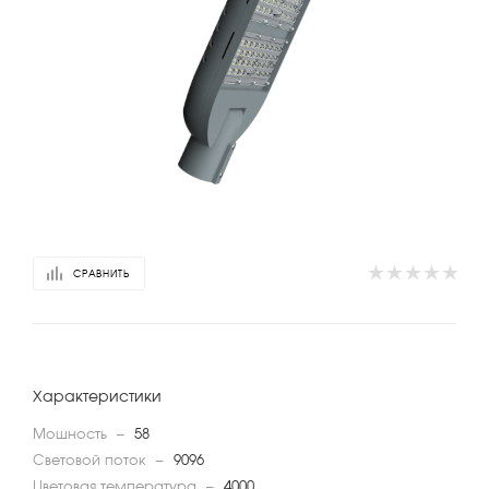
СРАВНИТЬ
Характеристики
Мощность
—
58
Световой поток
—
9096
Цветовая температура
—
4000