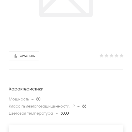
СРАВНИТЬ
Характеристики
Мощность
—
80
Класс пылевлагозащищённости, IP
—
66
Цветовая температура
—
5000