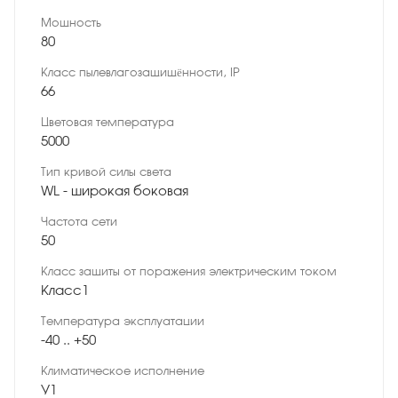
Мощность
80
Класс пылевлагозащищённости, IP
66
Цветовая температура
5000
Тип кривой силы света
WL - широкая боковая
Частота сети
50
Класс защиты от поражения электрическим током
Класс1
Температура эксплуатации
-40 .. +50
Климатическое исполнение
У1