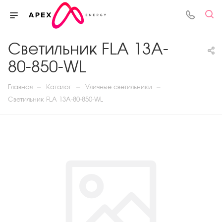
Светильник FLA 13A-
80-850-WL
—
—
—
Главная
Каталог
Уличные светильники
Светильник FLA 13A-80-850-WL