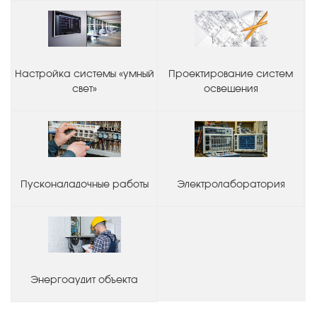
Настройка системы «умный
Проектирование систем
свет»
освещения
Пусконаладочные работы
Электролаборатория
Энергоаудит объекта