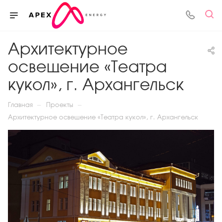
Архитектурное
освещение «Театра
кукол», г. Архангельск
—
—
Главная
Проекты
Архитектурное освещение «Театра кукол», г. Архангельск