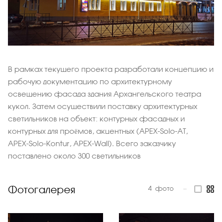
В рамках текущего проекта разработали концепцию и
рабочую документацию по архитектурному
освещению фасада здания Архангельского театра
кукол. Затем осуществили поставку архитектурных
светильников на объект: контурных фасадных и
контурных для проёмов, акцентных (APEX‑Solo‑AT,
APEX‑Solo‑Kontur, APEX‑Wall). Всего заказчику
поставлено около 300 светильников
Фотогалерея
4
фото
—