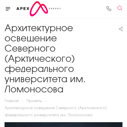
Архитектурное
освещение
Северного
(Арктического)
федерального
университета им.
Ломоносова
—
—
Главная
Проекты
Архитектурное освещение Северного (Арктического)
федерального университета им. Ломоносова