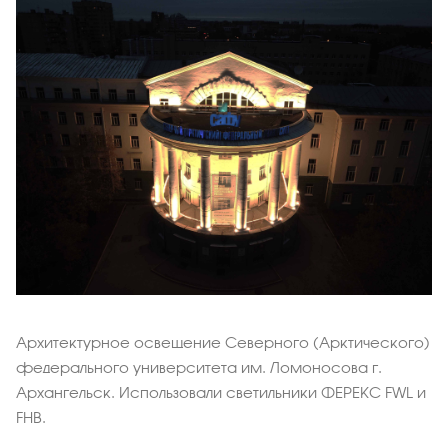
Архитектурное освещение Северного (Арктического)
федерального университета им. Ломоносова г.
Архангельск. Использовали светильники ФЕРЕКС FWL и
FHB.