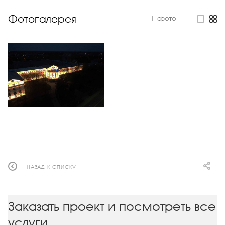
Фотогалерея
1
фото
—
НАЗАД К СПИСКУ
Заказать проект и посмотреть все
услуги