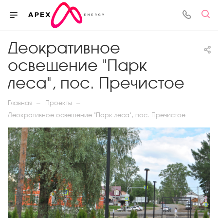
Деокративное
освещение "Парк
леса", пос. Пречистое
—
—
Главная
Проекты
Деокративное освещение "Парк леса", пос. Пречистое