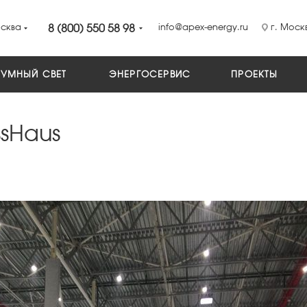
сква
8 (800) 550 58 98
info@apex-energy.ru
г. Москв
УМНЫЙ СВЕТ
ЭНЕРГОСЕРВИС
ПРОЕКТЫ
ssHaus