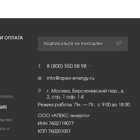
 И ОПЛАТА
ПОДПИСАТЬСЯ НА РАССЫЛКУ
8 (800) 550 58 98
info@apex-energy.ru
г. Москва, Берсеневский пер., д.
оплата
2, стр. 1 оф. 1.4
Режим работы: Пн. – Пт.: с 9:00 до 18:00
ЦИЯ
ООО «АПЕКС-энерго»
льства
ИНН 7602119077
аты и
КПП 760201001