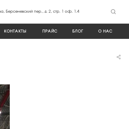
а, Берсеневский пер., д. 2, стр. 1 оф. 1.4
КОНТАКТЫ
ПРАЙС
БЛОГ
О НАС