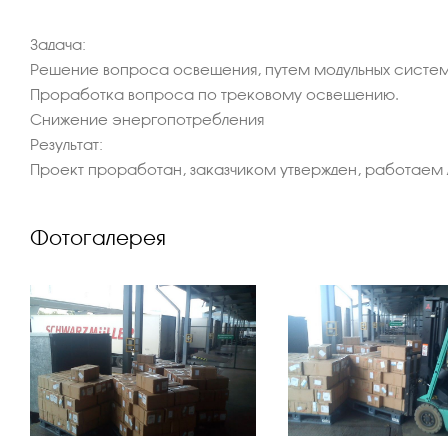
Задача:
Решение вопроса освещения, путем модульных систем.
Проработка вопроса по трековому освещению.
Снижение энергопотребления
Результат:
Проект проработан, заказчиком утвержден, работаем 
Фотогалерея