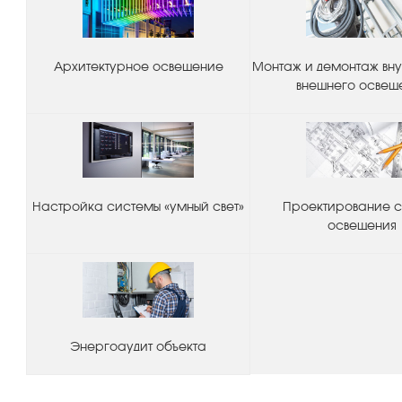
Архитектурное освещение
Монтаж и демонтаж вну
внешнего освещ
Настройка системы «умный свет»
Проектирование 
освещения
Энергоаудит объекта