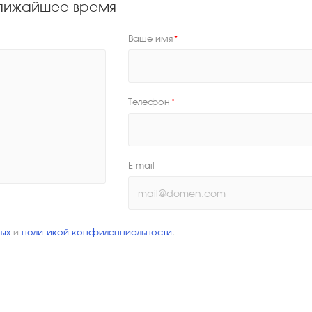
 ближайшее время
Ваше имя
*
Телефон
*
E-mail
ых
и
политикой конфиденциальности
.