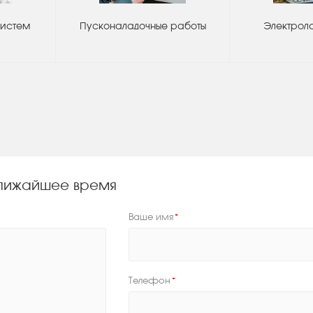
систем
Пусконаладочные работы
Электрол
 ближайшее время
Ваше имя
*
Телефон
*