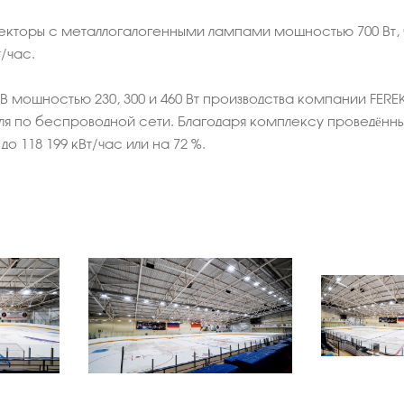
кторы с металлогалогенными лампами мощностью 700 Вт, ч
/час.
B мощностью 230, 300 и 460 Вт производства компании FEREK
я по беспроводной сети. Благодаря комплексу проведённ
 118 199 кВт/час или на 72 %.