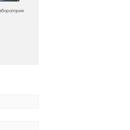
аборатория