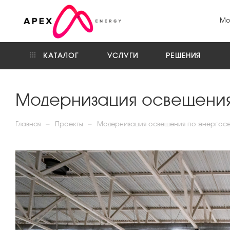
Мо
КАТАЛОГ
УСЛУГИ
РЕШЕНИЯ
Модернизация освещения
—
—
Главная
Проекты
Модернизация освещения по энергосе