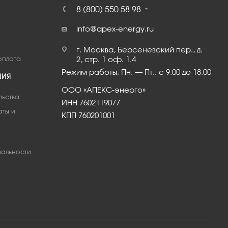
8 (800) 550 58 98
info@apex-energy.ru
г. Москва, Берсеневский пер., д.
оплата
2, стр. 1 оф. 1.4
Режим работы: Пн. – Пт.: с 9:00 до 18:00
ЦИЯ
ООО «АПЕКС-энерго»
льства
ИНН 7602119077
аты и
КПП 760201001
альности