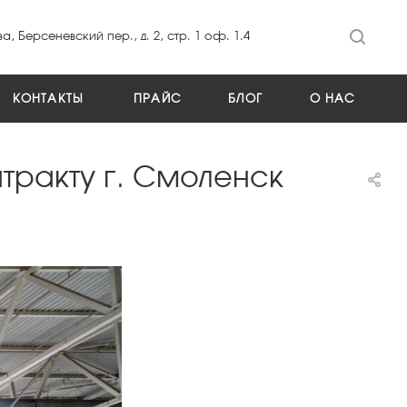
а, Берсеневский пер., д. 2, стр. 1 оф. 1.4
КОНТАКТЫ
ПРАЙС
БЛОГ
О НАС
ракту г. Смоленск