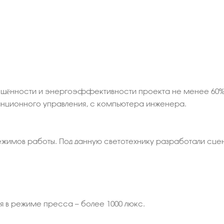
вещённости и энергоэффективности проекта не менее 60
анционного управления, с компьютера инженера.
режимов работы. Под данную светотехнику разработали сц
 в режиме пресса — более 1000 люкс.