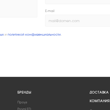
E-mail
ых
и
политикой конфиденциальности
.
БРЕНДЫ
ДОСТАВКА
КОМПАНИЯ
Проуз
PromLED