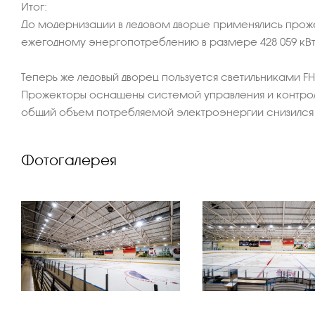
Итог:
До модернизации в ледовом дворце применялись проже
ежегодному энергопотреблению в размере 428 059 кВт
Теперь же ледовый дворец пользуется светильниками FH
Прожекторы оснащены системой управления и контрол
общий объем потребляемой электроэнергии снизился до
Фотогалерея