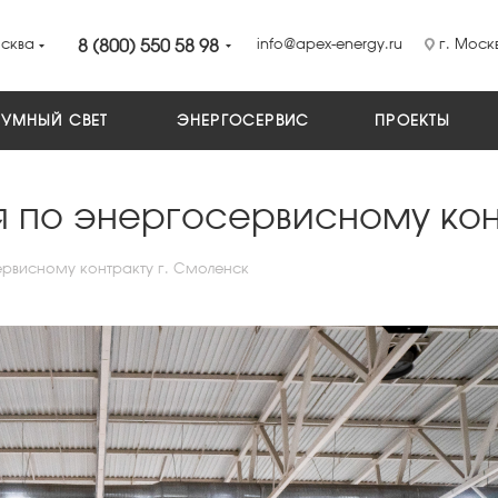
сква
8 (800) 550 58 98
info@apex-energy.ru
г. Москв
УМНЫЙ СВЕТ
ЭНЕРГОСЕРВИС
ПРОЕКТЫ
 по энергосервисному конт
рвисному контракту г. Смоленск