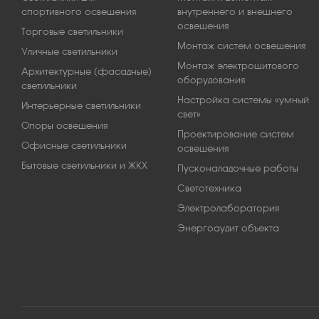
спортивного освещения
внутреннего и внешнего
освещения
Торговые светильники
Монтаж систем освещения
Уличные светильники
Монтаж электрощитового
Архитектурные (фасадные)
оборудования
светильники
Настройка системы «умный
Интерьерные светильники
свет»
Опоры освещения
Проектирование систем
Офисные светильники
освещения
Бытовые светильники и ЖКХ
Пусконаладочные работы
Светотехника
Электролаборатория
Энергоаудит объекта