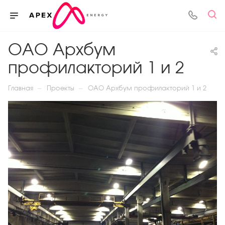
ОАО Архбум
профилакторий 1 и 2
—
—
Главная
Проекты
ОАО Архбум профилакторий 1 и 2