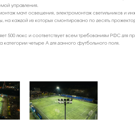
мой управления.
монтаж мачт освещения, электромонтаж светильников и ин
ты, на каждой из которых смонтировано по десять прожект
т 500 люкс и соответствует всем требованиям РФС для п
категории четыре А для данного футбольного поля.