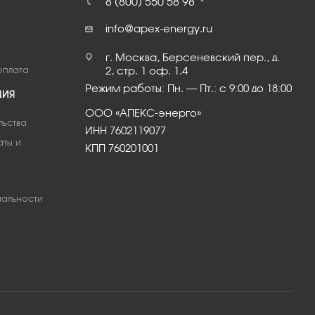
8 (800) 550 58 98
info@apex-energy.ru
г. Москва, Берсеневский пер., д.
оплата
2, стр. 1 оф. 1.4
Режим работы: Пн. – Пт.: с 9:00 до 18:00
ЦИЯ
ООО «АПЕКС-энерго»
льства
ИНН 7602119077
аты и
КПП 760201001
альности