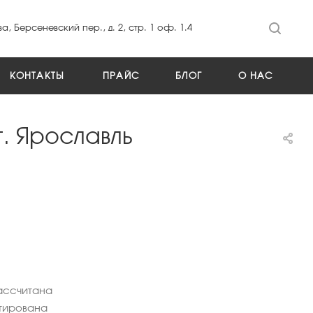
а, Берсеневский пер., д. 2, стр. 1 оф. 1.4
КОНТАКТЫ
ПРАЙС
БЛОГ
О НАС
. Ярославль
ассчитана
ктирована