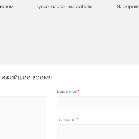
систем
Пусконаладочные работы
Электрол
 ближайшее время
Ваше имя
*
Телефон
*