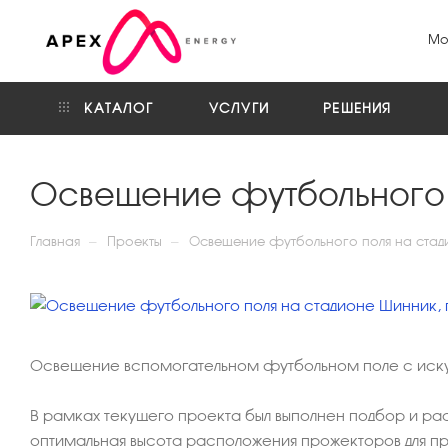
Мо
КАТАЛОГ
УСЛУГИ
РЕШЕНИЯ
Освещение футбольного п
—
—
Главная
Проекты
Освещение футбольного поля на стади
Освещение вспомогательном футбольном поле с искус
⠀
В рамках текущего проекта был выполнен подбор и р
оптимальная высота расположения прожекторов для пр