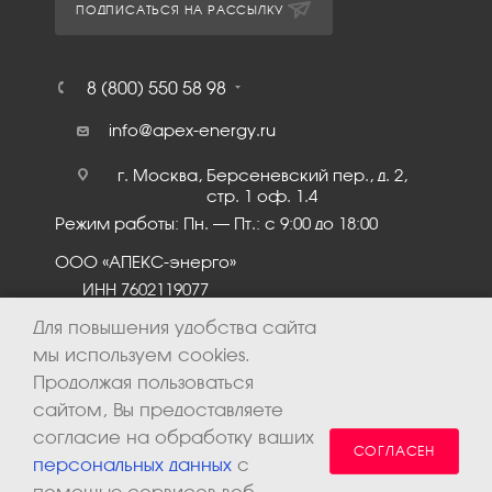
ПОДПИСАТЬСЯ НА РАССЫЛКУ
8 (800) 550 58 98
info@apex-energy.ru
г. Москва, Берсеневский пер., д. 2,
стр. 1 оф. 1.4
Режим работы: Пн. – Пт.: с 9:00 до 18:00
ООО «АПЕКС-энерго»
ИНН 7602119077
КПП 760201001
Для повышения удобства сайта
мы используем cookies.
Продолжая пользоваться
сайтом, Вы предоставляете
согласие на обработку ваших
СОГЛАСЕН
персональных данных
с