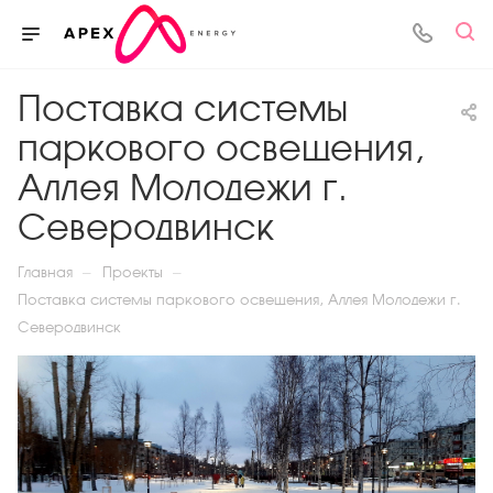
Поставка системы
паркового освещения,
Аллея Молодежи г.
Северодвинск
—
—
Главная
Проекты
Поставка системы паркового освещения, Аллея Молодежи г.
Северодвинск