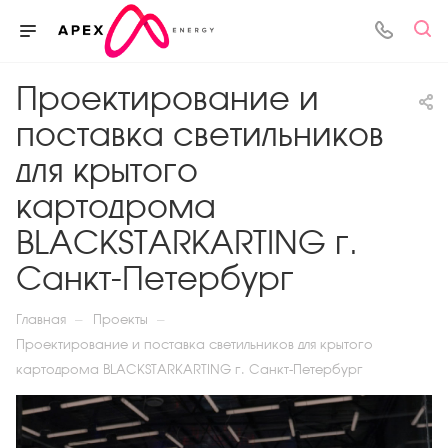
Проектирование и
поставка светильников
для крытого
картодрома
BLACKSTARKARTING г.
Санкт-Петербург
—
—
Главная
Проекты
Проектирование и поставка светильников для крытого
картодрома BLACKSTARKARTING г. Санкт-Петербург