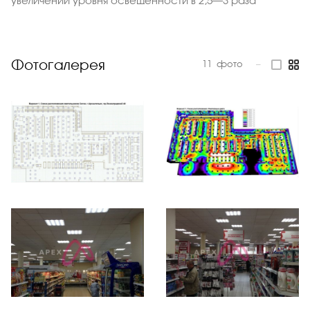
увеличении уровня освещенности в 2,5–3 раза
Фотогалерея
11
фото
—