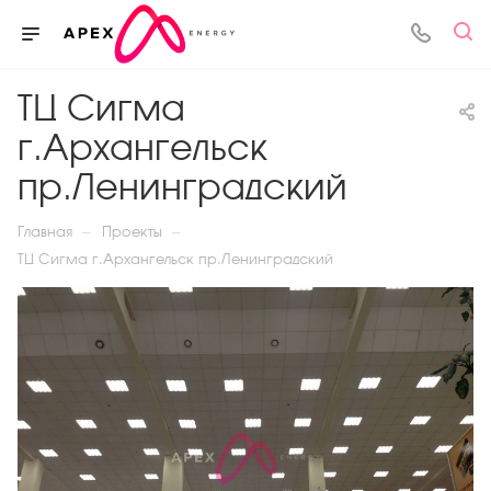
ТЦ Сигма
г.Архангельск
пр.Ленинградский
—
—
Главная
Проекты
ТЦ Сигма г.Архангельск пр.Ленинградский