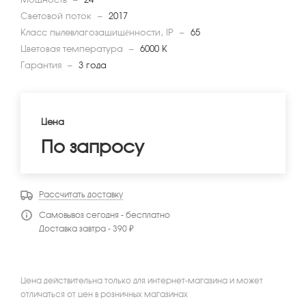
Световой поток
—
2017
Класс пылевлагозащищённости, IP
—
65
Цветовая температура
—
6000 K
Гарантия
—
3 года
Цена
По запросу
Рассчитать доставку
Самовывоз сегодня - бесплатно
Доставка завтра - 390 ₽
Цена действительна только для интернет-магазина и может
отличаться от цен в розничных магазинах