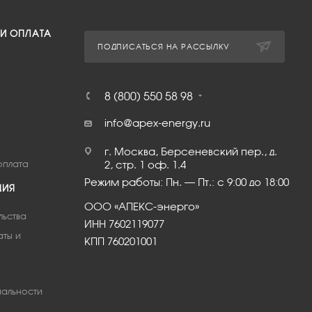
 И ОПЛАТА
ПОДПИСАТЬСЯ НА РАССЫЛКУ
8 (800) 550 58 98
info@apex-energy.ru
г. Москва, Берсеневский пер., д.
оплата
2, стр. 1 оф. 1.4
Режим работы: Пн. – Пт.: с 9:00 до 18:00
ЦИЯ
ООО «АПЕКС-энерго»
льства
ИНН 7602119077
аты и
КПП 760201001
альности