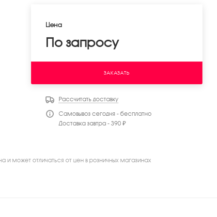
Цена
По запросу
ЗАКАЗАТЬ
Рассчитать доставку
Самовывоз сегодня - бесплатно
Доставка завтра - 390 ₽
на и может отличаться от цен в розничных магазинах