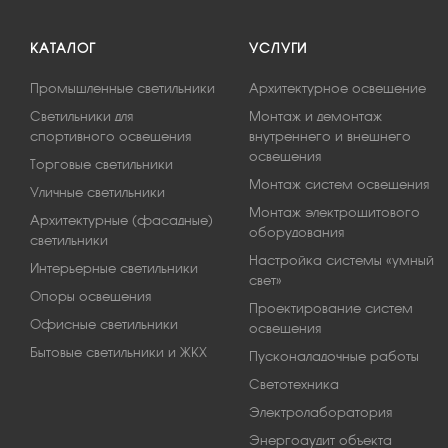
КАТАЛОГ
УСЛУГИ
Промышленные светильники
Архитектурное освещение
Светильники для
Монтаж и демонтаж
спортивного освещения
внутреннего и внешнего
освещения
Торговые светильники
Монтаж систем освещения
Уличные светильники
Монтаж электрощитового
Архитектурные (фасадные)
оборудования
светильники
Настройка системы «умный
Интерьерные светильники
свет»
Опоры освещения
Проектирование систем
Офисные светильники
освещения
Бытовые светильники и ЖКХ
Пусконаладочные работы
Светотехника
Электролаборатория
Энергоаудит объекта