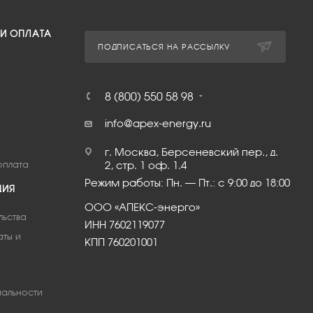
 И ОПЛАТА
ПОДПИСАТЬСЯ НА РАССЫЛКУ
8 (800) 550 58 98
info@apex-energy.ru
г. Москва, Берсеневский пер., д.
оплата
2, стр. 1 оф. 1.4
Режим работы: Пн. – Пт.: с 9:00 до 18:00
ЦИЯ
ООО «АПЕКС-энерго»
льства
ИНН 7602119077
аты и
КПП 760201001
альности