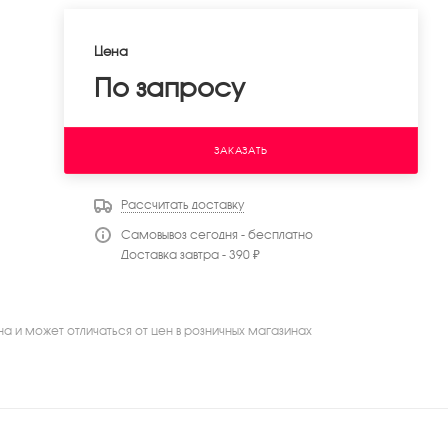
Цена
По запросу
ЗАКАЗАТЬ
Рассчитать доставку
Самовывоз сегодня - бесплатно
Доставка завтра - 390 ₽
на и может отличаться от цен в розничных магазинах