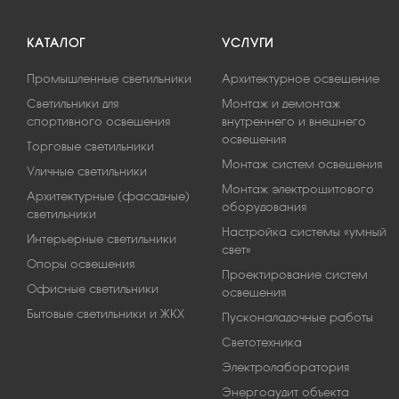
КАТАЛОГ
УСЛУГИ
Промышленные светильники
Архитектурное освещение
Светильники для
Монтаж и демонтаж
спортивного освещения
внутреннего и внешнего
освещения
Торговые светильники
Монтаж систем освещения
Уличные светильники
Монтаж электрощитового
Архитектурные (фасадные)
оборудования
светильники
Настройка системы «умный
Интерьерные светильники
свет»
Опоры освещения
Проектирование систем
Офисные светильники
освещения
Бытовые светильники и ЖКХ
Пусконаладочные работы
Светотехника
Электролаборатория
Энергоаудит объекта