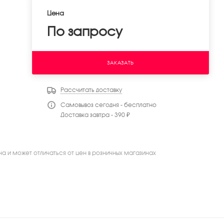
Цена
По запросу
ЗАКАЗАТЬ
Рассчитать доставку
Самовывоз сегодня - бесплатно
Доставка завтра - 390 ₽
на и может отличаться от цен в розничных магазинах