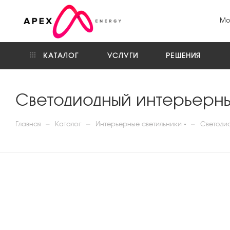
Мо
КАТАЛОГ
УСЛУГИ
РЕШЕНИЯ
Светодиодный интерьерны
—
—
—
Главная
Каталог
Интерьерные светильники
Светоди