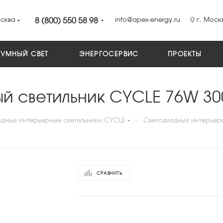
сква
8 (800) 550 58 98
info@apex-energy.ru
г. Москв
УМНЫЙ СВЕТ
ЭНЕРГОСЕРВИС
ПРОЕКТЫ
й светильник CYCLE 76W 30
—
одные интерьерные светильники CYCLE
Светодиодный интерьер
СРАВНИТЬ