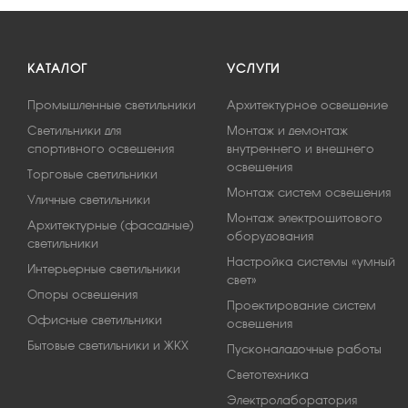
КАТАЛОГ
УСЛУГИ
Промышленные светильники
Архитектурное освещение
Светильники для
Монтаж и демонтаж
спортивного освещения
внутреннего и внешнего
освещения
Торговые светильники
Монтаж систем освещения
Уличные светильники
Монтаж электрощитового
Архитектурные (фасадные)
оборудования
светильники
Настройка системы «умный
Интерьерные светильники
свет»
Опоры освещения
Проектирование систем
Офисные светильники
освещения
Бытовые светильники и ЖКХ
Пусконаладочные работы
Светотехника
Электролаборатория