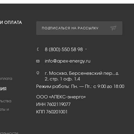
 И ОПЛАТА
ПОДПИСАТЬСЯ НА РАССЫЛКУ
8 (800) 550 58 98
info@apex-energy.ru
г. Москва, Берсеневский пер., д.
оплата
2, стр. 1 оф. 1.4
Режим работы: Пн. – Пт.: с 9:00 до 18:00
ЦИЯ
ООО «АПЕКС-энерго»
льства
ИНН 7602119077
аты и
КПП 760201001
альности