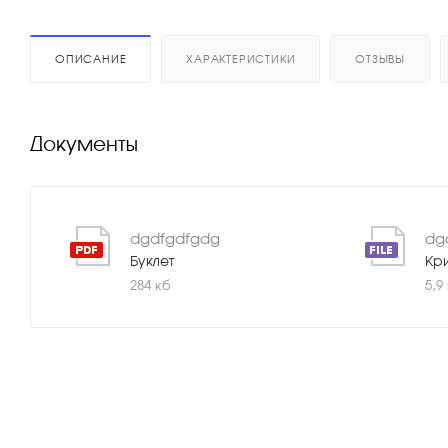
ОПИСАНИЕ
ХАРАКТЕРИСТИКИ
ОТЗЫВЫ
Документы
dgdfgdfgdg
dg
Буклет
Кр
284 кб
5,9