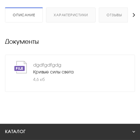
ОПИСАНИЕ
ХАРАКТЕРИСТИКИ
ОТЗЫВЫ
Документы
dgdfgdfgdg
Кривые силы света
4,6 кб
КАТАЛОГ