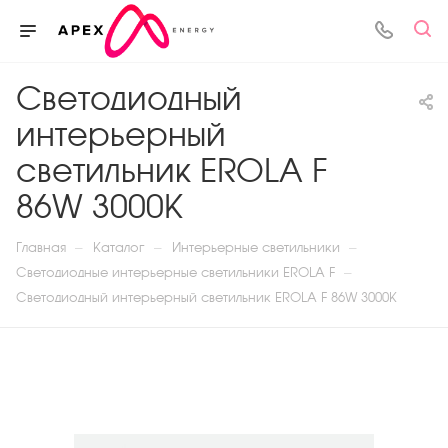
Светодиодный
интерьерный
светильник EROLA F
86W 3000К
—
—
—
Главная
Каталог
Интерьерные светильники
—
Светодиодные интерьерные светильники EROLA F
Светодиодный интерьерный светильник EROLA F 86W 3000К