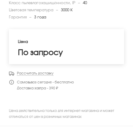
Класс пылевлагозащищённости, IP
—
40
Цветовая температура
—
3000 К
Гарантия
—
3 года
Цена
По запросу
Рассчитать доставку
Самовывоз сегодня - бесплатно
Доставка завтра - 390 ₽
Цена действительна только для интернет-магазина и может
отличаться от цен в розничных магазинах